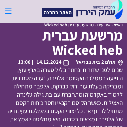
☰
האתר בהרצה
ראשי
-
אירועים
-
מרשעת עברית Wicked heb
מרשעת עברית
Wicked heb
אולם 2 בית גבריאל
14.12.2024
| 13:00
שנים לפני שדורותי נחתה בליל סערה בארץ עוץ,
הופיעה בממלכה הקסומה אלפבה, נערה מסתורית
ומבריקה בעלת עור ירוק כברקת. אלפבה מתחילה
ללמוד באקדמיה ומתחברת עם בת גילה גלינדה
האצילית. כאשר הקוסם הקנאי וחסר כוחות הקסם
מתחיל לרדוף את כל יצורי הקסם בממלכת עוץ, חייה
של אלפבה נמצאים בסכנה. היא מחליטה לאמץ את