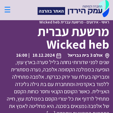
☰
האתר בהרצה
ראשי
-
אירועים
-
מרשעת עברית Wicked heb
מרשעת עברית
Wicked heb
אולם 3 בית גבריאל
10.12.2024
| 16:00
שנים לפני שדורותי נחתה בליל סערה בארץ עוץ,
הופיעה בממלכה הקסומה אלפבה, נערה מסתורית
ומבריקה בעלת עור ירוק כברקת. אלפבה מתחילה
ללמוד באקדמיה ומתחברת עם בת גילה גלינדה
האצילית. כאשר הקוסם הקנאי וחסר כוחות הקסם
מתחיל לרדוף את כל יצורי הקסם בממלכת עוץ, חייה
של אלפבה נמצאים בסכנה. היא מחליטה לאמץ את