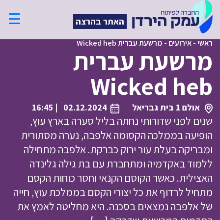
☰
האתר בהרצה
ראשי
-
אירועים
-
מרשעת עברית Wicked heb
מרשעת עברית
Wicked heb
אולם 1 בית גבריאל
02.12.2024
| 16:45
שנים לפני שדורותי נחתה בליל סערה בארץ עוץ,
הופיעה בממלכה הקסומה אלפבה, נערה מסתורית
ומבריקה בעלת עור ירוק כברקת. אלפבה מתחילה
ללמוד באקדמיה ומתחברת עם בת גילה גלינדה
האצילית. כאשר הקוסם הקנאי וחסר כוחות הקסם
מתחיל לרדוף את כל יצורי הקסם בממלכת עוץ, חייה
של אלפבה נמצאים בסכנה. היא מחליטה לאמץ את