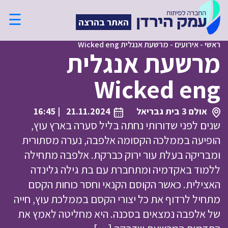
☰
האתר בהרצה
ראשי
-
אירועים
-
מרשעת אנגלית Wicked eng
מרשעת אנגלית
Wicked eng
אולם 3 בית גבריאל
21.11.2024
| 16:45
שנים לפני שדורותי נחתה בליל סערה בארץ עוץ,
הופיעה בממלכה הקסומה אלפבה, נערה מסתורית
ומבריקה בעלת עור ירוק כברקת. אלפבה מתחילה
ללמוד באקדמיה ומתחברת עם בת גילה גלינדה
האצילית. כאשר הקוסם הקנאי וחסר כוחות הקסם
מתחיל לרדוף את כל יצורי הקסם בממלכת עוץ, חייה
של אלפבה נמצאים בסכנה. היא מחליטה לאמץ את