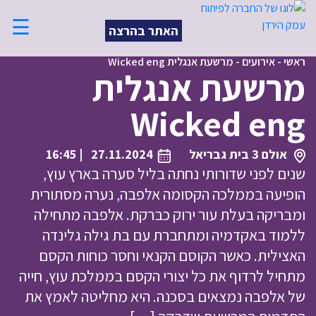
☰
האתר בהרצה
ראשי
-
אירועים
-
מרשעת אנגלית Wicked eng
מרשעת אנגלית
Wicked eng
אולם 3 בית גבריאל
27.11.2024
| 16:45
שנים לפני שדורותי נחתה בליל סערה בארץ עוץ,
הופיעה בממלכה הקסומה אלפבה, נערה מסתורית
ומבריקה בעלת עור ירוק כברקת. אלפבה מתחילה
ללמוד באקדמיה ומתחברת עם בת גילה גלינדה
האצילית. כאשר הקוסם הקנאי וחסר כוחות הקסם
מתחיל לרדוף את כל יצורי הקסם בממלכת עוץ, חייה
של אלפבה נמצאים בסכנה. היא מחליטה לאמץ את