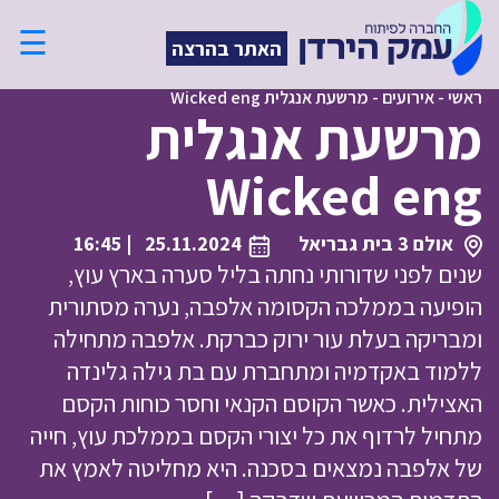
☰
האתר בהרצה
ראשי
-
אירועים
-
מרשעת אנגלית Wicked eng
מרשעת אנגלית
Wicked eng
אולם 3 בית גבריאל
25.11.2024
| 16:45
שנים לפני שדורותי נחתה בליל סערה בארץ עוץ,
הופיעה בממלכה הקסומה אלפבה, נערה מסתורית
ומבריקה בעלת עור ירוק כברקת. אלפבה מתחילה
ללמוד באקדמיה ומתחברת עם בת גילה גלינדה
האצילית. כאשר הקוסם הקנאי וחסר כוחות הקסם
מתחיל לרדוף את כל יצורי הקסם בממלכת עוץ, חייה
של אלפבה נמצאים בסכנה. היא מחליטה לאמץ את