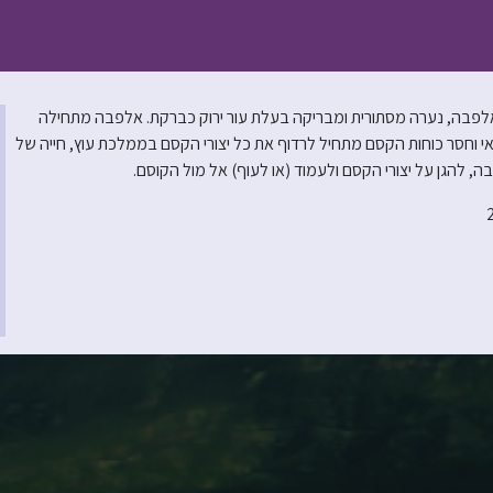
אלפבה, נערה מסתורית ומבריקה בעלת עור ירוק כברקת. אלפבה מתחילה
 וחסר כוחות הקסם מתחיל לרדוף את כל יצורי הקסם בממלכת עוץ, חייה של
הגן על יצורי הקסם ולעמוד (או לעוף) אל מול הקוסם.