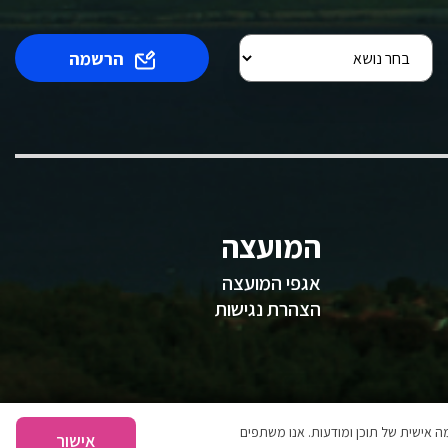
הרשמה
המועצה
אגפי המועצה
הצהרת נגישות
 אישית של תוכן ומודעות. אנו משתפים
אישור