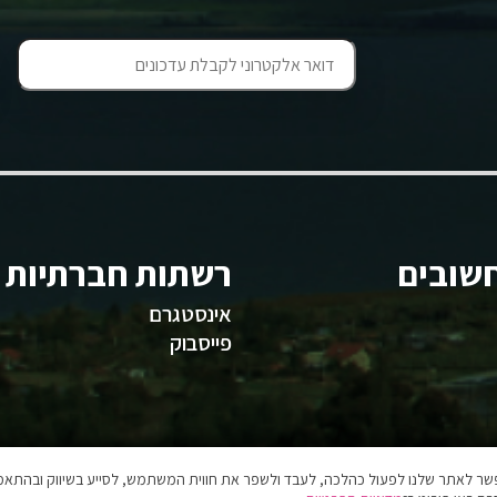
שובים
רשתות חברתיות
אינסטגרם
פייסבוק
אפשר לאתר שלנו לפעול כהלכה, לעבד ולשפר את חווית המשתמש, לסייע בשיווק ובהתאמה