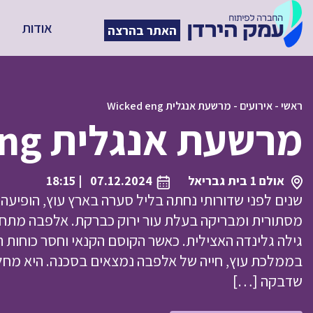
אודות
האתר בהרצה
ראשי
-
אירועים
-
מרשעת אנגלית Wicked eng
מרשעת אנגלית Wicked eng
אולם 1 בית גבריאל
07.12.2024
| 18:15
שנים לפני שדורותי נחתה בליל סערה בארץ עוץ, הופיע
מסתורית ומבריקה בעלת עור ירוק כברקת. אלפבה מתח
גילה גלינדה האצילית. כאשר הקוסם הקנאי וחסר כוחות 
בממלכת עוץ, חייה של אלפבה נמצאים בסכנה. היא מ
שדבקה […]