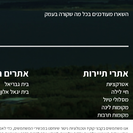
השארו מעודכנים בכל מה שקורה בעמק
אתרי תיירות
אתרים ח
אטרקציות
בית גבריאל
חיי לילה
בית יגאל אלון
מסלולי טיול
מקומות לינה
מקומות תרבות
משהו לאכול
אנו משתמשים בקבצי קוקיז וטכנולוגיות ניטור שיוחסנו במכשירי המשתמשים, כדי ל