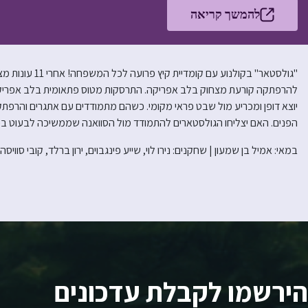
להמשך קריאה
"גולסטאר" בקולנ
להרפתקה קורעת מצחוק בלב אפריקה. התרסקות מטוס פתאומית בלב אפריק
יוצא דופן ומכריע מול שבט פראי מקומי. כשהם מתמודדים עם אתגרים והרפתק
הפנים. האם יצליחו הגולסטארים להתמודד מול הסוואנה שממשיכה לבעוט בכ
במאי: אמיל בן שמעון | שחקנים: נירו לוי, שייע פינגבוים, ירון ברלד, קובי סוויסה, דין
הירשמו לקבלת עדכונים