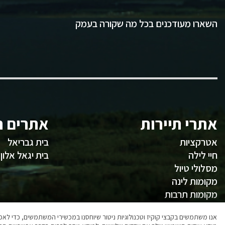
השארו מעודכנים בכל מה שקורה בעמק
אתרי תיירות
אתרים ח
אטרקציות
בית גבריאל
חיי לילה
בית יגאל אלון
מסלולי טיול
מקומות לינה
מקומות תרבות
משהו לאכול
אנו משתמשים בקבצי קוקיז וטכנולוגיות ניטור שיוחסנו במכשירי המשתמשים, כדי ל