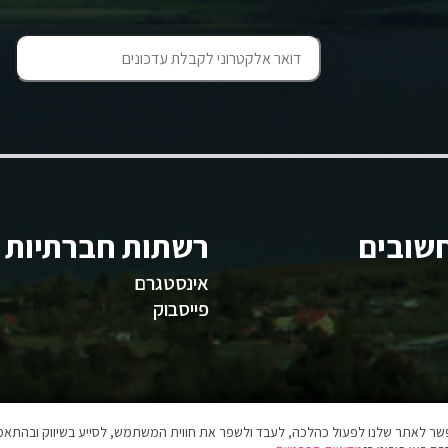
שובים
רשתות חברתיות
אינסטגרם
פייסבוק
אפשר לאתר שלנו לפעול כהלכה, לעבד ולשפר את חווית המשתמש, לסייע בשיווק ובהתאמה