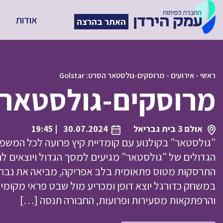
אודות
האתר בהרצה
ראשי
-
אירועים
-
מרוסקים-גולסטאר הסרט: Golstar
מרוסקים-גולסטאר הסרט:
אולם 3 בית גבריאל
30.07.2024
| 19:45
הגדולים של "גולסטאר" מגיעים למסך הגדול ויוצאים 
התרסקות מטוס פתאומית בלב אפריקה, מביאה את נבח
במשחק כדורגל יוצא דופן ומכריע מול שבט פראי מקומ
והרפתקאות מסעירות ופרועות, החבורה תנסה […]