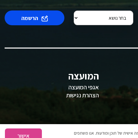
הרשמה
המועצה
אגפי המועצה
הצהרת נגישות
 אישית של תוכן ומודעות. אנו משתפים
אישור