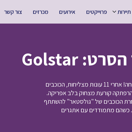
תיירות
פרוייקטים
אירועים
מכרזים
צור קשר
 Golstar
"גולסטאר" בקולנוע עם קומדיית קיץ פרועה לכל המשפחה! אחרי 11 עונות מצליחות, הכוכבים
להרפתקה קורעת מצחוק בלב אפריקה.
רת הכוכבים של "גולסטאר" להשתתף
י. כשהם מתמודדים עם אתגרים