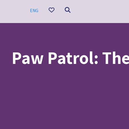
ENG
פרץ ההרפתקאות: סרט העל-מדובב/Paw Patrol: The