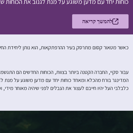
כוחות יחד עם מדען משוגע על מנת לגנוב את הכוחות ש
להמשך קריאה
כאשר מטאור קסום מתרסק בעיר ההרפתקאות, הוא נותן ליחידת החיל
עבור סקיי, החברה הקטנה ביותר בצוות, הכוחות החדשים הם התגשמו
המדינגר בורח מהכלא ומאחד כוחות יחד עם מדען משוגע על מנת לג
כלבלבי העל יהיו חייבם לעצור את הנבלים לפני שיהיה מאוחר מידי, 