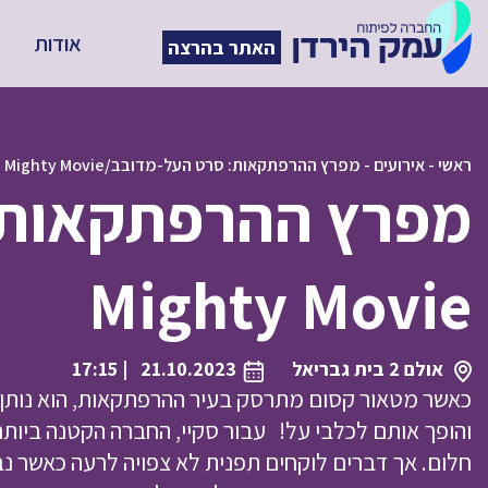
אודות
האתר בהרצה
ראשי
-
אירועים
-
מפרץ ההרפתקאות: סרט העל-מדובב/Paw Patrol: The Mighty Movie
Mighty Movie
אולם 2 בית גבריאל
21.10.2023
| 17:15
כאשר מטאור קסום מתרסק בעיר ההרפתקאות, הוא נותן ל
והופך אותם לכלבי על! עבור סקיי, החברה הקטנה ביות
חלום. אך דברים לוקחים תפנית לא צפויה לרעה כאשר נ