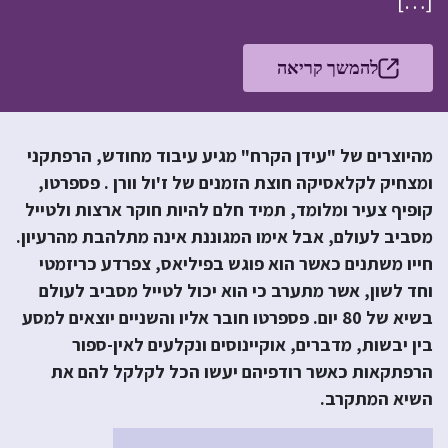
[…]
להמשך קריאה
מהיוצרים של "עידן הקרח" מגיע עיבוד מחודש, הרפתקני
ומצחיק לקלאסיקה חוצת הזמנים של ז'ול וורן . פספרטו,
קופיף צעיר ומלומד, תמיד חלם להיות חוקר ארצות ולטייל
מסביב לעולם, אבל אימו המגוננת אינה מתלהבת מהרעיון.
חייו משתנים כאשר הוא פוגש בפיליאס, צפרדע כריזמטי
וחד לשון, אשר מתערב כי הוא יכול לטייל מסביב לעולם
בשיא של 80 יום. פספרטו חובר אליו והשניים יוצאים למסע
בין יבשות, מדברים, אוקיינוסים ונקלעים לאין-ספור
הרפתקאות כאשר רודפיהם יעשו הכל לקלקל להם את
השיא המתקרב.