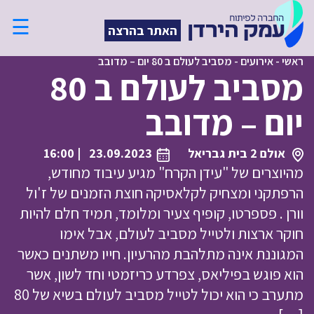
☰
האתר בהרצה
ראשי
-
אירועים
-
מסביב לעולם ב 80 יום – מדובב
מסביב לעולם ב 80
יום – מדובב
אולם 2 בית גבריאל
23.09.2023
| 16:00
מהיוצרים של "עידן הקרח" מגיע עיבוד מחודש,
הרפתקני ומצחיק לקלאסיקה חוצת הזמנים של ז'ול
וורן . פספרטו, קופיף צעיר ומלומד, תמיד חלם להיות
חוקר ארצות ולטייל מסביב לעולם, אבל אימו
המגוננת אינה מתלהבת מהרעיון. חייו משתנים כאשר
הוא פוגש בפיליאס, צפרדע כריזמטי וחד לשון, אשר
מתערב כי הוא יכול לטייל מסביב לעולם בשיא של 80