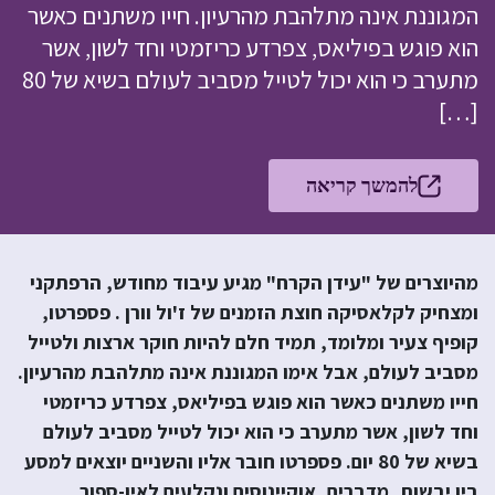
המגוננת אינה מתלהבת מהרעיון. חייו משתנים כאשר
הוא פוגש בפיליאס, צפרדע כריזמטי וחד לשון, אשר
מתערב כי הוא יכול לטייל מסביב לעולם בשיא של 80
[…]
להמשך קריאה
מהיוצרים של "עידן הקרח" מגיע עיבוד מחודש, הרפתקני
ומצחיק לקלאסיקה חוצת הזמנים של ז'ול וורן . פספרטו,
קופיף צעיר ומלומד, תמיד חלם להיות חוקר ארצות ולטייל
מסביב לעולם, אבל אימו המגוננת אינה מתלהבת מהרעיון.
חייו משתנים כאשר הוא פוגש בפיליאס, צפרדע כריזמטי
וחד לשון, אשר מתערב כי הוא יכול לטייל מסביב לעולם
בשיא של 80 יום. פספרטו חובר אליו והשניים יוצאים למסע
בין יבשות, מדברים, אוקיינוסים ונקלעים לאין-ספור