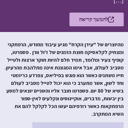
[…]
להמשך קריאה
מהיוצרים של "עידן הקרח" מגיע עיבוד מחודש, הרפתקני
ומצחיק לקלאסיקה חוצת הזמנים של ז'ול וורן . פספרטו,
קופיף צעיר ומלומד, תמיד חלם להיות חוקר ארצות ולטייל
מסביב לעולם, אבל אימו המגוננת אינה מתלהבת מהרעיון.
חייו משתנים כאשר הוא פוגש בפיליאס, צפרדע כריזמטי
וחד לשון, אשר מתערב כי הוא יכול לטייל מסביב לעולם
בשיא של 80 יום. פספרטו חובר אליו והשניים יוצאים למסע
בין יבשות, מדברים, אוקיינוסים ונקלעים לאין-ספור
הרפתקאות כאשר רודפיהם יעשו הכל לקלקל להם את
השיא המתקרב.