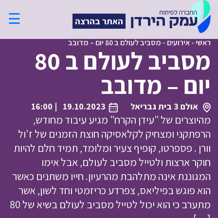
☰
האתר בהרצה
ראשי
-
אירועים
-
מסביב לעולם ב 80 יום – מדובב
מסביב לעולם ב 80
יום – מדובב
אולם 3 בית גבריאל
19.10.2023
| 16:00
מהיוצרים של "עידן הקרח" מגיע עיבוד מחודש,
הרפתקני ומצחיק לקלאסיקה חוצת הזמנים של ז'ול
וורן . פספרטו, קופיף צעיר ומלומד, תמיד חלם להיות
חוקר ארצות ולטייל מסביב לעולם, אבל אימו
המגוננת אינה מתלהבת מהרעיון. חייו משתנים כאשר
הוא פוגש בפיליאס, צפרדע כריזמטי וחד לשון, אשר
מתערב כי הוא יכול לטייל מסביב לעולם בשיא של 80