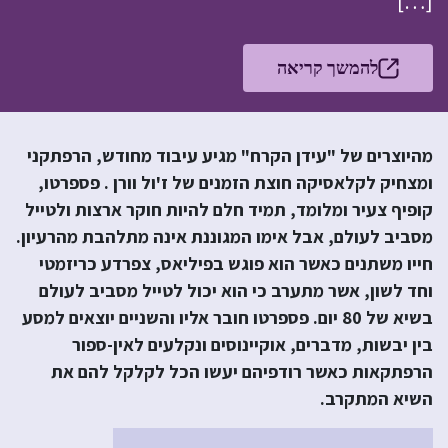
[…]
להמשך קריאה
מהיוצרים של "עידן הקרח" מגיע עיבוד מחודש, הרפתקני
ומצחיק לקלאסיקה חוצת הזמנים של ז'ול וורן . פספרטו,
קופיף צעיר ומלומד, תמיד חלם להיות חוקר ארצות ולטייל
מסביב לעולם, אבל אימו המגוננת אינה מתלהבת מהרעיון.
חייו משתנים כאשר הוא פוגש בפיליאס, צפרדע כריזמטי
וחד לשון, אשר מתערב כי הוא יכול לטייל מסביב לעולם
בשיא של 80 יום. פספרטו חובר אליו והשניים יוצאים למסע
בין יבשות, מדברים, אוקיינוסים ונקלעים לאין-ספור
הרפתקאות כאשר רודפיהם יעשו הכל לקלקל להם את
השיא המתקרב.