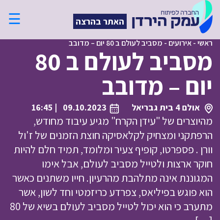
☰
האתר בהרצה
ראשי
-
אירועים
-
מסביב לעולם ב 80 יום – מדובב
מסביב לעולם ב 80
יום – מדובב
אולם 4 בית גבריאל
09.10.2023
| 16:45
מהיוצרים של "עידן הקרח" מגיע עיבוד מחודש,
הרפתקני ומצחיק לקלאסיקה חוצת הזמנים של ז'ול
וורן . פספרטו, קופיף צעיר ומלומד, תמיד חלם להיות
חוקר ארצות ולטייל מסביב לעולם, אבל אימו
המגוננת אינה מתלהבת מהרעיון. חייו משתנים כאשר
הוא פוגש בפיליאס, צפרדע כריזמטי וחד לשון, אשר
מתערב כי הוא יכול לטייל מסביב לעולם בשיא של 80