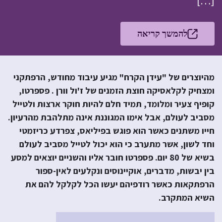
[…]
להמשך קריאה
מהיוצרים של "עידן הקרח" מגיע עיבוד מחודש, הרפתקני
ומצחיק לקלאסיקה חוצת הזמנים של ז'ול וורן . פספרטו,
קופיף צעיר ומלומד, תמיד חלם להיות חוקר ארצות ולטייל
מסביב לעולם, אבל אימו המגוננת אינה מתלהבת מהרעיון.
חייו משתנים כאשר הוא פוגש בפיליאס, צפרדע כריזמטי
וחד לשון, אשר מתערב כי הוא יכול לטייל מסביב לעולם
בשיא של 80 יום. פספרטו חובר אליו והשניים יוצאים למסע
בין יבשות, מדברים, אוקיינוסים ונקלעים לאין-ספור
הרפתקאות כאשר רודפיהם יעשו הכל לקלקל להם את
השיא המתקרב.