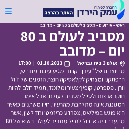
☰
האתר בהרצה
ראשי
-
אירועים
-
מסביב לעולם ב 80 יום – מדובב
מסביב לעולם ב 80
יום – מדובב
אולם 3 בית גבריאל
01.10.2023
| 17:00
מהיוצרים של "עידן הקרח" מגיע עיבוד מחודש,
הרפתקני ומצחיק לקלאסיקה חוצת הזמנים של ז'ול
וורן . פספרטו, קופיף צעיר ומלומד, תמיד חלם להיות
חוקר ארצות ולטייל מסביב לעולם, אבל אימו
המגוננת אינה מתלהבת מהרעיון. חייו משתנים כאשר
הוא פוגש בפיליאס, צפרדע כריזמטי וחד לשון, אשר
מתערב כי הוא יכול לטייל מסביב לעולם בשיא של 80