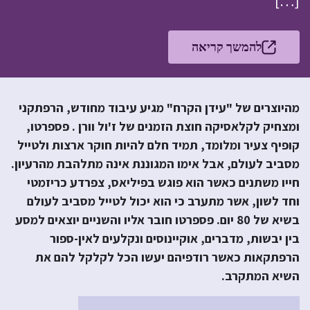
[…]
להמשך קריאה
מהיוצרים של "עידן הקרח" מגיע עיבוד מחודש, הרפתקני
ומצחיק לקלאסיקה חוצת הזמנים של ז'ול וורן . פספרטו,
קופיף צעיר ומלומד, תמיד חלם להיות חוקר ארצות ולטייל
מסביב לעולם, אבל אימו המגוננת אינה מתלהבת מהרעיון.
חייו משתנים כאשר הוא פוגש בפיליאס, צפרדע כריזמטי
וחד לשון, אשר מתערב כי הוא יכול לטייל מסביב לעולם
בשיא של 80 יום. פספרטו חובר אליו והשניים יוצאים למסע
בין יבשות, מדברים, אוקיינוסים ונקלעים לאין-ספור
הרפתקאות כאשר רודפיהם יעשו הכל לקלקל להם את
השיא המתקרב.