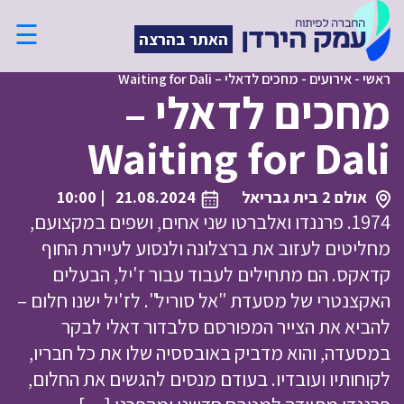
☰
האתר בהרצה
ראשי
-
אירועים
-
מחכים לדאלי – Waiting for Dali
מחכים לדאלי –
Waiting for Dali
אולם 2 בית גבריאל
21.08.2024
| 10:00
1974. פרננדו ואלברטו שני אחים, ושפים במקצועם,
מחליטים לעזוב את ברצלונה ולנסוע לעיירת החוף
קדאקס. הם מתחילים לעבוד עבור ז'יל, הבעלים
האקצנטרי של מסעדת "אל סוריל". לז'יל ישנו חלום –
להביא את הצייר המפורסם סלבדור דאלי לבקר
במסעדה, והוא מדביק באובססיה שלו את כל חבריו,
לקוחותיו ועובדיו. בעודם מנסים להגשים את החלום,