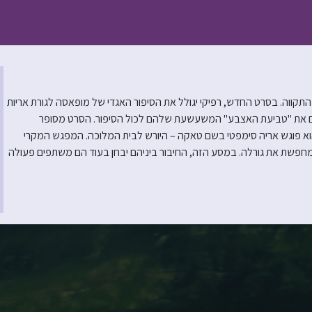
תקווה. בסרט החדש, רפיקי יגולל את הסיפור האגדי של מופאסה לגורת אריות
ים את "טביעת האצבע" המשעשעת שלהם לכול הסיפור. הסרט מסופר
שהוא פוגש אריה סימפטי בשם טאקה – היורש לבית המלוכה. המפגש המקרי
פשת את גורלה. במסע הזה, החיבור ביניהם יבחן בעוד הם משתפים פעולה