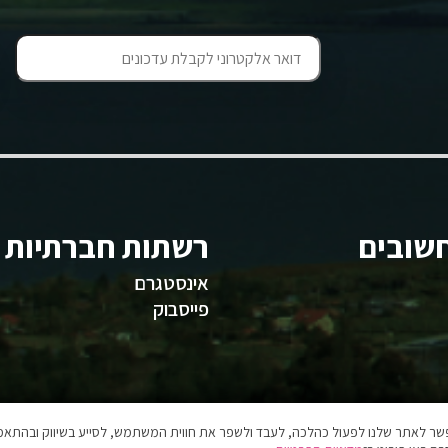
שובים
רשתות חברתיות
אינסטגרם
פייסבוק
אפשר לאתר שלנו לפעול כהלכה, לעבד ולשפר את חווית המשתמש, לסייע בשיווק ובהתאמה