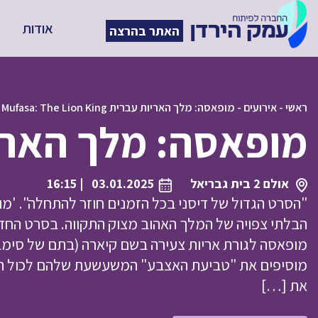
אודות
האתר בהרצה
ראשי
-
אירועים
-
מופאסה: מלך האריות עברית Mufasa: The Lion King
מופאסה: מלך האריות עברית  King
אולם 2 בית גבריאל
03.01.2025
| 16:15
"הסרט הגדול של דיסני בכל הזמנים חוזר להתחלה". 'מו
הבלתי צפויה של המלך האהוב מצוק התקווה. בסרט החדש,
מופאסה לגורת אריות צעירה בשם קיארה (בתם של סימבה
מוסיפים את "טביעת האצבע" המשעשעת שלהם לכול הס
את […]