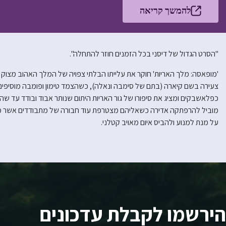
להמשך קריאה
"הסרט הגדול של דיסני בכל הזמנים חוזר להתחלה".
'מופאסה: מלך האריות' חוקר את עלייתו הבלתי צפויה של המלך האהוב מצוק ה
צעירה בשם קיארה (בתם של סימבה ונאלה), כשהצמד טימון ופומבה מוסיפ
כפלאשבקים ומציג את סיפורו של גור האריות היתום שנותר אבוד ובודד עד 
מוביל להרפתקה אדירה כשאליהם מצטרפת עוד חבורה של מתבודדים אשר מח
על מנת למנוע ולהביס איום מאויב קטלני.
הירשמו לקבלת עדכונים