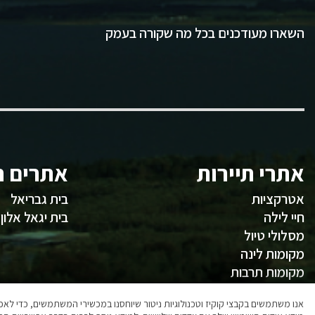
השארו מעודכנים בכל מה שקורה בעמק
אתרי תיירות
אתרים ח
אטרקציות
בית גבריאל
חיי לילה
בית יגאל אלון
מסלולי טיול
מקומות לינה
מקומות תרבות
משהו לאכול
אנו משתמשים בקבצי קוקיז וטכנולוגיות ניטור שיוחסנו במכשירי המשתמשים, כדי ל