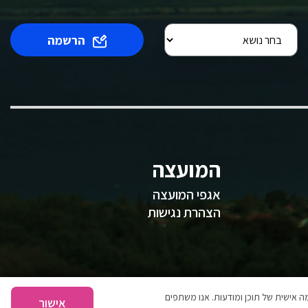
הרשמה
המועצה
אגפי המועצה
הצהרת נגישות
 אישית של תוכן ומודעות. אנו משתפים
אישור