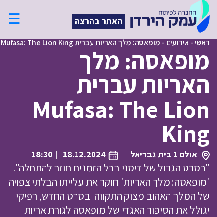
☰
האתר בהרצה
ראשי
-
אירועים
-
מופאסה: מלך האריות עברית Mufasa: The Lion King
מופאסה: מלך
האריות עברית
Mufasa: The Lion
King
אולם 1 בית גבריאל
18.12.2024
| 18:30
"הסרט הגדול של דיסני בכל הזמנים חוזר להתחלה".
'מופאסה: מלך האריות' חוקר את עלייתו הבלתי צפויה
של המלך האהוב מצוק התקווה. בסרט החדש, רפיקי
יגולל את הסיפור האגדי של מופאסה לגורת אריות