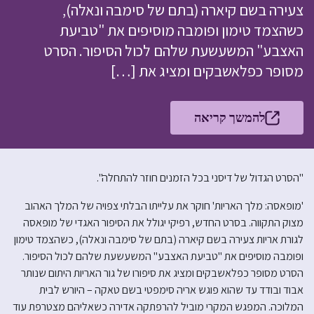
צעירה בשם קיארה (בתם של סימבה ונאלה),
כשהצמד טימון ופומבה מוסיפים את "טביעת
האצבע" המשעשעת שלהם לכול הסיפור. הסרט
מסופר כפלאשבקים ומציג את […]
להמשך קריאה
"הסרט הגדול של דיסני בכל הזמנים חוזר להתחלה".
'מופאסה: מלך האריות' חוקר את עלייתו הבלתי צפויה של המלך האהוב
מצוק התקווה. בסרט החדש, רפיקי יגולל את הסיפור האגדי של מופאסה
לגורת אריות צעירה בשם קיארה (בתם של סימבה ונאלה), כשהצמד טימון
ופומבה מוסיפים את "טביעת האצבע" המשעשעת שלהם לכול הסיפור.
הסרט מסופר כפלאשבקים ומציג את סיפורו של גור האריות היתום שנותר
אבוד ובודד עד שהוא פוגש אריה סימפטי בשם טאקה – היורש לבית
המלוכה. המפגש המקרי מוביל להרפתקה אדירה כשאליהם מצטרפת עוד