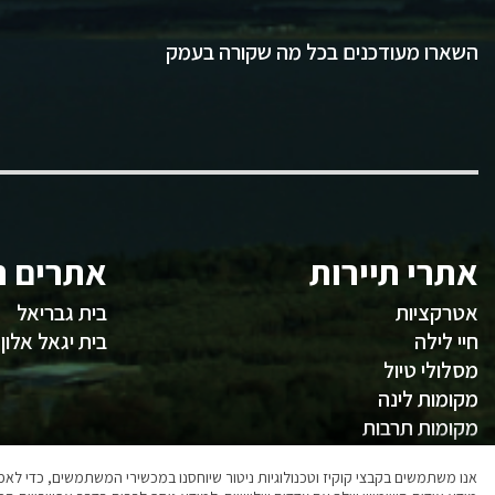
השארו מעודכנים בכל מה שקורה בעמק
אתרי תיירות
אתרים ח
אטרקציות
בית גבריאל
חיי לילה
בית יגאל אלון
מסלולי טיול
מקומות לינה
מקומות תרבות
משהו לאכול
אנו משתמשים בקבצי קוקיז וטכנולוגיות ניטור שיוחסנו במכשירי המשתמשים, כדי ל