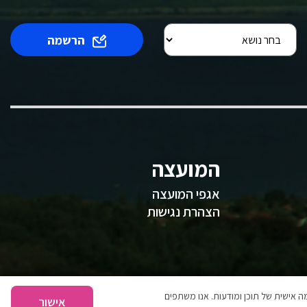
הרשמה
המועצה
אגפי המועצה
הצהרת נגישות
 אישית של תוכן ומודעות. אנו משתפים
אישור