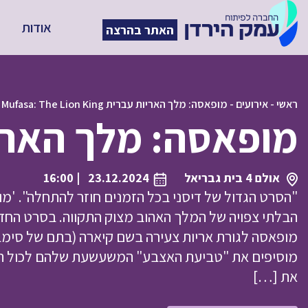
אודות
האתר בהרצה
ראשי
-
אירועים
-
מופאסה: מלך האריות עברית Mufasa: The Lion King
מופאסה: מלך האריות עברית  King
אולם 4 בית גבריאל
23.12.2024
| 16:00
"הסרט הגדול של דיסני בכל הזמנים חוזר להתחלה". 'מו
הבלתי צפויה של המלך האהוב מצוק התקווה. בסרט החדש,
מופאסה לגורת אריות צעירה בשם קיארה (בתם של סימבה
מוסיפים את "טביעת האצבע" המשעשעת שלהם לכול הס
את […]