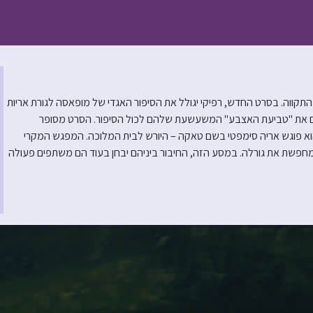
תקווה. בסרט החדש, רפיקי יגולל את הסיפור האגדי של מופאסה לגורת אריות
ים את "טביעת האצבע" המשעשעת שלהם לכול הסיפור. הסרט מסופר
שהוא פוגש אריה סימפטי בשם טאקה – היורש לבית המלוכה. המפגש המקרי
פשת את גורלה. במסע הזה, החיבור ביניהם יבחן בעוד הם משתפים פעולה