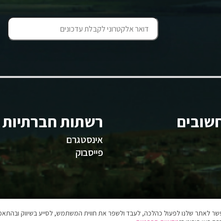
שובים
רשתות חברתיות
אינסטגרם
פייסבוק
אפשר לאתר שלנו לפעול כהלכה, לעבד ולשפר את חווית המשתמש, לסייע בשיווק ובהתאמה