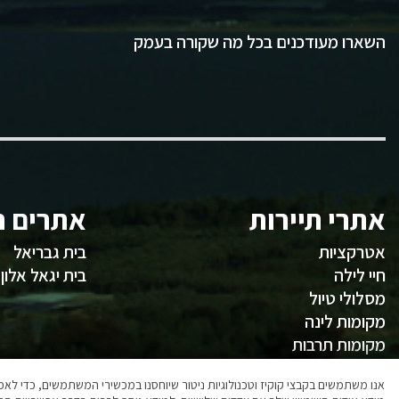
השארו מעודכנים בכל מה שקורה בעמק
אתרי תיירות
אתרים ח
אטרקציות
בית גבריאל
חיי לילה
בית יגאל אלון
מסלולי טיול
מקומות לינה
מקומות תרבות
משהו לאכול
אנו משתמשים בקבצי קוקיז וטכנולוגיות ניטור שיוחסנו במכשירי המשתמשים, כדי ל