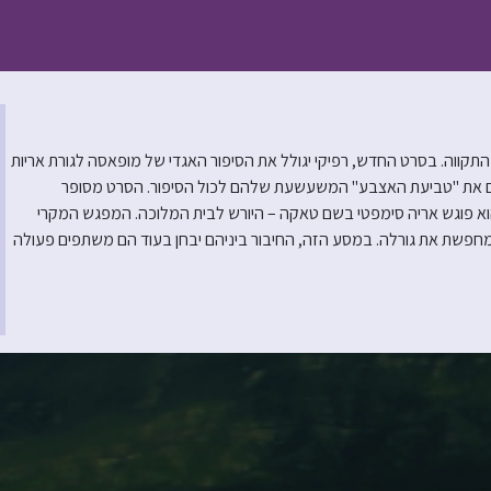
תקווה. בסרט החדש, רפיקי יגולל את הסיפור האגדי של מופאסה לגורת אריות
ים את "טביעת האצבע" המשעשעת שלהם לכול הסיפור. הסרט מסופר
שהוא פוגש אריה סימפטי בשם טאקה – היורש לבית המלוכה. המפגש המקרי
פשת את גורלה. במסע הזה, החיבור ביניהם יבחן בעוד הם משתפים פעולה