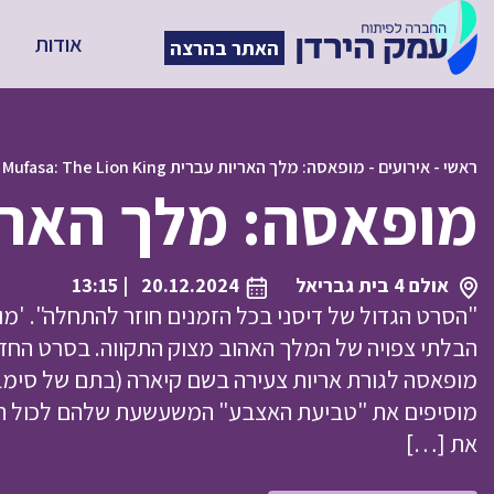
אודות
האתר בהרצה
ראשי
-
אירועים
-
מופאסה: מלך האריות עברית Mufasa: The Lion King
מופאסה: מלך האריות עברית  King
אולם 4 בית גבריאל
20.12.2024
| 13:15
"הסרט הגדול של דיסני בכל הזמנים חוזר להתחלה". 'מו
הבלתי צפויה של המלך האהוב מצוק התקווה. בסרט החדש,
מופאסה לגורת אריות צעירה בשם קיארה (בתם של סימבה
מוסיפים את "טביעת האצבע" המשעשעת שלהם לכול הס
את […]