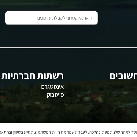
שובים
רשתות חברתיות
אינסטגרם
פייסבוק
אפשר לאתר שלנו לפעול כהלכה, לעבד ולשפר את חווית המשתמש, לסייע בשיווק ובהתאמה