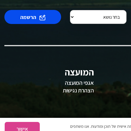
הרשמה
המועצה
אגפי המועצה
הצהרת נגישות
 אישית של תוכן ומודעות. אנו משתפים
אישור