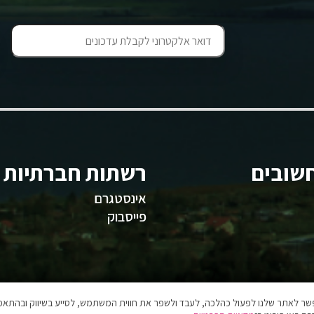
שובים
רשתות חברתיות
אינסטגרם
פייסבוק
אפשר לאתר שלנו לפעול כהלכה, לעבד ולשפר את חווית המשתמש, לסייע בשיווק ובהתאמה