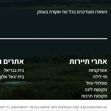
השארו מעודכנים בכל מה שקורה בעמק
אתרי תיירות
אתרים ח
אטרקציות
בית גבריאל
חיי לילה
בית יגאל אלון
מסלולי טיול
מקומות לינה
מקומות תרבות
משהו לאכול
אנו משתמשים בקבצי קוקיז וטכנולוגיות ניטור שיוחסנו במכשירי המשתמשים, כדי ל