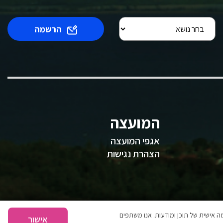
הרשמה
המועצה
אגפי המועצה
הצהרת נגישות
 אישית של תוכן ומודעות. אנו משתפים
אישור