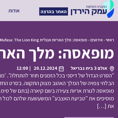
אודות
האתר בהרצה
ראשי
-
אירועים
-
מופאסה: מלך האריות אנגלית Mufasa: The Lion King
מופאסה: מלך האריות אנגלית ing
אולם 3 בית גבריאל
20.12.2024
| 12:00
"הסרט הגדול של דיסני בכל הזמנים חוזר להתחלה". 'מו
הבלתי צפויה של המלך האהוב מצוק התקווה. בסרט החדש,
מופאסה לגורת אריות צעירה בשם קיארה (בתם של סימבה
מוסיפים את "טביעת האצבע" המשעשעת שלהם לכול הס
את […]