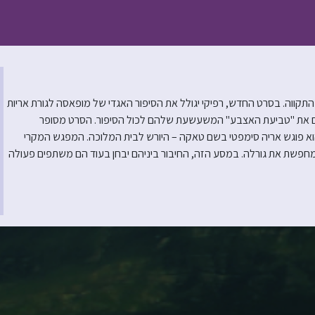
תקווה. בסרט החדש, רפיקי יגולל את הסיפור האגדי של מופאסה לגורת אריות
ים את "טביעת האצבע" המשעשעת שלהם לכול הסיפור. הסרט מסופר
שהוא פוגש אריה סימפטי בשם טאקה – היורש לבית המלוכה. המפגש המקרי
פשת את גורלה. במסע הזה, החיבור ביניהם יבחן בעוד הם משתפים פעולה