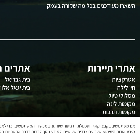
השארו מעודכנים בכל מה שקורה בעמק
אתרי תיירות
אתרים ח
אטרקציות
בית גבריאל
חיי לילה
בית יגאל אלון
מסלולי טיול
מקומות לינה
מקומות תרבות
משהו לאכול
אנו משתמשים בקבצי קוקיז וטכנולוגיות ניטור שיוחסנו במכשירי המשתמשים, כדי ל
מידע אודות השימוש שלך עם צדדים שלישיים. למידע נוסף לרבות בדבר אפשרויות הסר