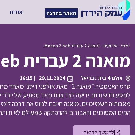
אודות
האתר בהרצה
ראשי
-
אירועים
-
מואנה 2 עברית Moana 2 heb
מואנה 2 עברית Moana 2 heb
אולם 4 בית גבריאל
29.11.2024
| 16:15
סרט האנימציה "מואנה 2" מאת אולפני די
למסע חדש ורחב יריעה לצד צוות מאד מפתיע של יורדי י
מאבותיה השמיימיים, מואנה חייבת לנווט את דרכה לימי
המים המסוכנים והאבודים להרפתקה שמעולם לא חוותה
להמשך קריאה