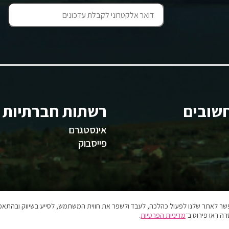
שובים
רשתות חברתיות
אינסטגרם
פייסבוק
אפשר לאתר שלנו לפעול כהלכה, לעבד ולשפר את חווית המשתמש, לסייע בשיווק ובהתאמה
ה ראו פירוט ב־
מדיניות הפרטיות
.