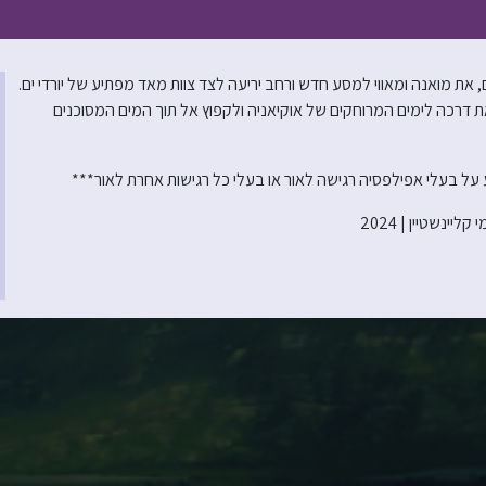
 שלוש שנים, את מואנה ומאווי למסע חדש ורחב יריעה לצד צוות מאד מפתיע של יורדי ים.
ת דרכה לימים המרוחקים של אוקיאניה ולקפוץ אל תוך המים המסוכנים
יינשטיין | 2024