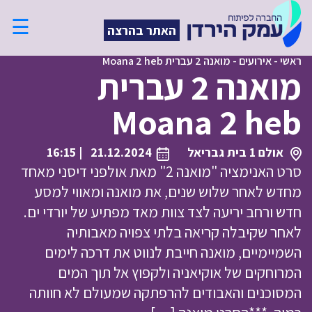
☰
האתר בהרצה
ראשי
-
אירועים
-
מואנה 2 עברית Moana 2 heb
מואנה 2 עברית
Moana 2 heb
אולם 1 בית גבריאל
21.12.2024
| 16:15
סרט האנימציה "מואנה 2" מאת אולפני דיסני מאחד
מחדש לאחר שלוש שנים, את מואנה ומאווי למסע
חדש ורחב יריעה לצד צוות מאד מפתיע של יורדי ים.
לאחר שקיבלה קריאה בלתי צפויה מאבותיה
השמיימיים, מואנה חייבת לנווט את דרכה לימים
המרוחקים של אוקיאניה ולקפוץ אל תוך המים
המסוכנים והאבודים להרפתקה שמעולם לא חוותה