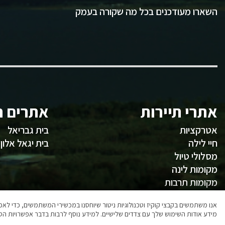
השארו מעודכנים בכל מה שקורה בעמק
אתרי תיירות
אתרים ח
אטרקציות
בית גבריאל
חיי לילה
בית יגאל אלון
מסלולי טיול
מקומות לינה
מקומות תרבות
משהו לאכול
אנו משתמשים בקבצי קוקיז וטכנולוגיות ניטור שיוחסנו במכשירי המשתמשים, כדי ל
מידע אודות השימוש שלך עם צדדים שלישיים. למידע נוסף לרבות בדבר אפשרויות הסר