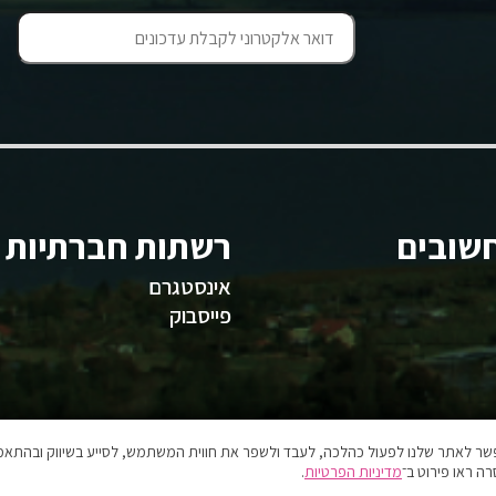
שובים
רשתות חברתיות
אינסטגרם
פייסבוק
אפשר לאתר שלנו לפעול כהלכה, לעבד ולשפר את חווית המשתמש, לסייע בשיווק ובהתאמה
ה ראו פירוט ב־
מדיניות הפרטיות
.