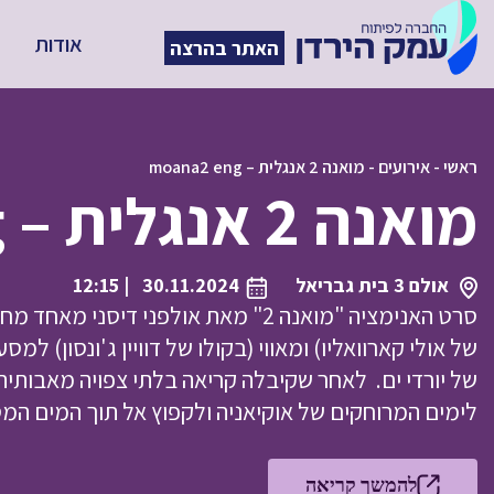
אודות
האתר בהרצה
ראשי
-
אירועים
-
מואנה 2 אנגלית – moana2 eng
מואנה 2 אנגלית – moana2 eng
אולם 3 בית גבריאל
30.11.2024
| 12:15
סרט האנימציה "מואנה 2" מאת אולפני ד
של אולי קארוואליו) ומאווי (בקולו של דוויין ג'ונסון) ל
של יורדי ים. לאחר שקיבלה קריאה בלתי צפויה מאבותיה 
לימים המרוחקים של אוקיאניה ולקפוץ אל תוך המים המ
להמשך קריאה