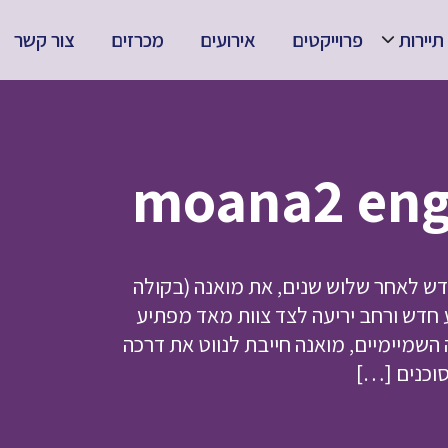
תיירות
פרוייקטים
אירועים
מכרזים
צור קשר
יסני מאחד מחדש לאחר שלוש שנים, את מואנה (בקולה
מסע חדש ורחב יריעה לצד צוות מאד מפתיע
השמיימיים, מואנה חייבת לנווט את דרכה
סוכנים […]