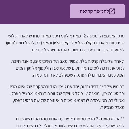
להמשך קריאה
סרט האנימציה "מואנה 2" מאת אולפני דיסני מאחד מחדש לאחר שלוש
שנים, את מואנה (בקולה של אולי קארוואליו) ומאווי (בקולו של דוויין ג'ונסון)
למסע חדש ורחב יריעה לצד צוות מאד מפתיע של יורדי ים.
לאחר שקיבלה קריאה בלתי צפויה מאבותיה השמיימיים, מואנה חייבת
לנווט את דרכה לימים המרוחקים של אוקיאניה ולקפוץ אל תוך המים
המסוכנים והאבודים להרפתקה שמעולם לא חוותה כמוה.
בבימויו של דייב דריק ג'וניור, יחד עם ג'ייסון הנד ובהפקתם של איווט מרינו
וכריסטינה צ'ן, "מואנה 2" כולל מוזיקה של זוכות הגראמי אביגיל בארלו
ואמילי בר, המועמדת לגראמי אופטיה פואי וזוכה שלושה פרסי גראמי,
מארק מנצ'ינה.
**הסרט מואנה 2 מכיל מספר רצפים עם אורות מהבהבים שעשויים
להשפיע על בעלי אפילפסיה רגישה לאור או בעלי כל רגישות אחרת