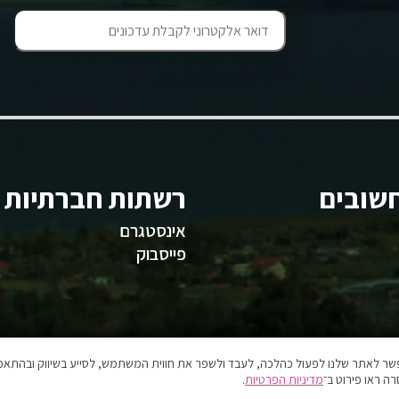
שובים
רשתות חברתיות
אינסטגרם
פייסבוק
אפשר לאתר שלנו לפעול כהלכה, לעבד ולשפר את חווית המשתמש, לסייע בשיווק ובהתאמה
ה ראו פירוט ב־
מדיניות הפרטיות
.