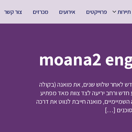
תיירות
פרוייקטים
אירועים
מכרזים
צור קשר
יסני מאחד מחדש לאחר שלוש שנים, את מואנה (בקולה
מסע חדש ורחב יריעה לצד צוות מאד מפתיע
השמיימיים, מואנה חייבת לנווט את דרכה
סוכנים […]