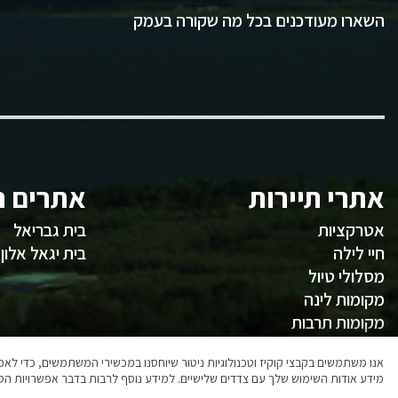
השארו מעודכנים בכל מה שקורה בעמק
אתרי תיירות
אתרים ח
אטרקציות
בית גבריאל
חיי לילה
בית יגאל אלון
מסלולי טיול
מקומות לינה
מקומות תרבות
משהו לאכול
אנו משתמשים בקבצי קוקיז וטכנולוגיות ניטור שיוחסנו במכשירי המשתמשים, כדי ל
מידע אודות השימוש שלך עם צדדים שלישיים. למידע נוסף לרבות בדבר אפשרויות הסר