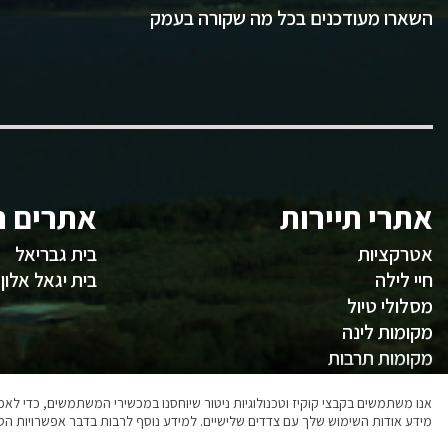
השארו מעודכנים בכל מה שקורה בעמק
אתרי תיירות
אתרים ח
אטרקציות
בית גבריאל
חיי לילה
בית יגאל אלון
מסלולי טיול
מקומות לינה
מקומות תרבות
משהו לאכול
אנו משתמשים בקבצי קוקיז וטכנולוגיות ניטור שיוחסנו במכשירי המשתמשים, כדי ל
מידע אודות השימוש שלך עם צדדים שלישיים. למידע נוסף לרבות בדבר אפשרויות הסר