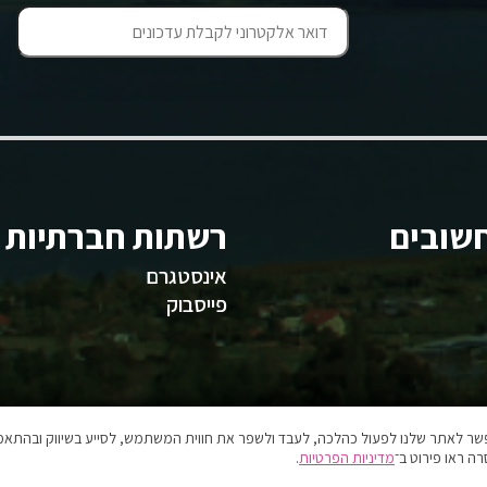
שובים
רשתות חברתיות
אינסטגרם
פייסבוק
אפשר לאתר שלנו לפעול כהלכה, לעבד ולשפר את חווית המשתמש, לסייע בשיווק ובהתאמה
ה ראו פירוט ב־
מדיניות הפרטיות
.