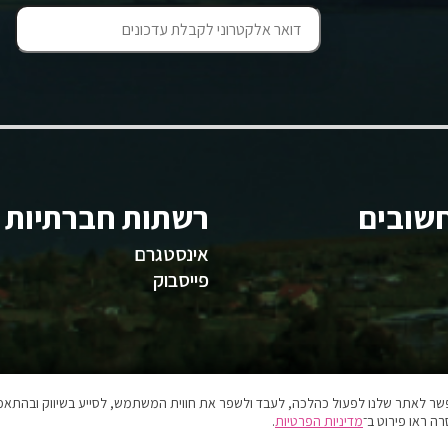
שובים
רשתות חברתיות
אינסטגרם
פייסבוק
אפשר לאתר שלנו לפעול כהלכה, לעבד ולשפר את חווית המשתמש, לסייע בשיווק ובהתאמה
ה ראו פירוט ב־
מדיניות הפרטיות
.