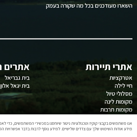
השארו מעודכנים בכל מה שקורה בעמק
אתרי תיירות
אתרים ח
אטרקציות
בית גבריאל
חיי לילה
בית יגאל אלון
מסלולי טיול
מקומות לינה
מקומות תרבות
משהו לאכול
אנו משתמשים בקבצי קוקיז וטכנולוגיות ניטור שיוחסנו במכשירי המשתמשים, כדי ל
מידע אודות השימוש שלך עם צדדים שלישיים. למידע נוסף לרבות בדבר אפשרויות הסר