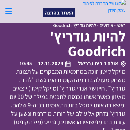
☰
האתר בהרצה
ראשי
-
אירועים
-
להיות גודריץ' Goodrich
להיות גודריץ'
Goodrich
אולם 1 בית גבריאל
12.11.2024
| 10:45
מייקל קיטון זוכה במחמאות המבקרים על תצוגת
משחק מעולה בדרמה הקומית המרגשת "להיות
גודריץ'". חייו של אנדי גודריץ' (מייקל קיטון) יוצאים
מאיזון כאשר אשתו נכנסת לתכנית גמילה של 90 יום
ומשאירה אותו לטפל בזוג התאומים בני ה-9 שלהם.
גודריץ' נדחק אל עולם של הורות מודרנית ונשען על
עזרת בתו מנישואיו הראשונים, גרייס (מילה קוניס),