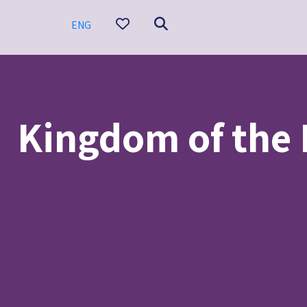
ENG
ה חדשה Kingdom of the Planet of