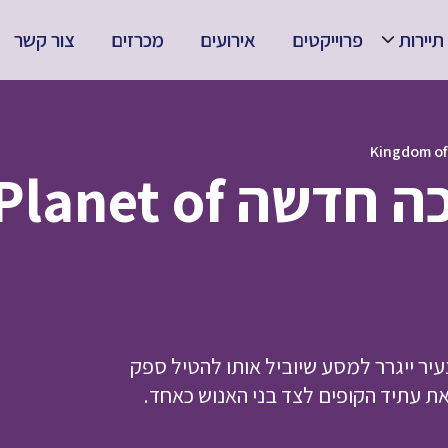
תיירות
פרוייקטים
אירועים
מכרזים
צור קשר
כוכב הקופים: ממלכ
 קוף צעיר ייגרר למסע שיוביל אותו להטיל ספק
ת עתיד הקופים לצד בני האנוש כאחד.