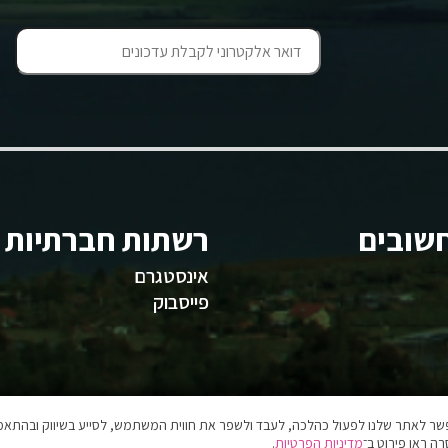
שובים
רשתות חברתיות
אינסטגרם
פייסבוק
אפשר לאתר שלנו לפעול כהלכה, לעבד ולשפר את חווית המשתמש, לסייע בשיווק ובהתאמה
ה ראו פירוט ב־
מדיניות הפרטיות
.