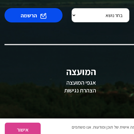
הרשמה
המועצה
אגפי המועצה
הצהרת נגישות
 אישית של תוכן ומודעות. אנו משתפים
אישור