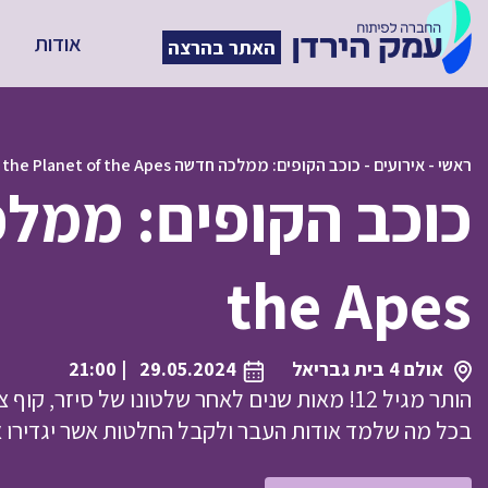
אודות
האתר בהרצה
ראשי
-
אירועים
-
כוכב הקופים: ממלכה חדשה Kingdom of the Planet of the Apes
the Apes
אולם 4 בית גבריאל
29.05.2024
| 21:00
הותר מגיל 12! מאות שנים לאחר שלטונו של סיזר,
בכל מה שלמד אודות העבר ולקבל החלטות אשר יגדירו א