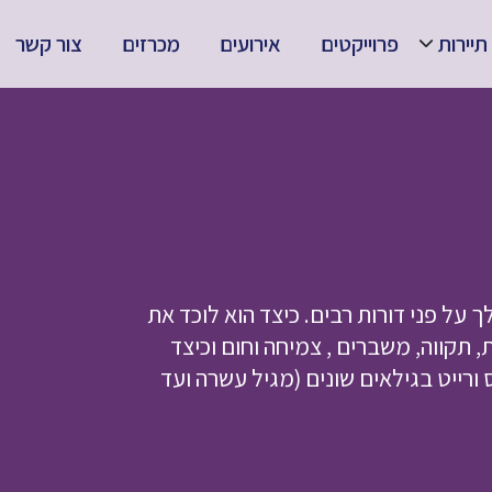
תיירות
פרוייקטים
אירועים
מכרזים
צור קשר
 על פני דורות רבים. כיצד הוא לוכד את
 תקווה, משברים , צמיחה וחום וכיצד
ורייט בגילאים שונים (מגיל עשרה ועד