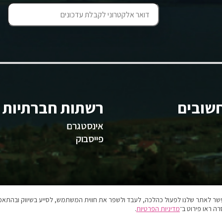
שובים
רשתות חברתיות
אינסטגרם
פייסבוק
אפשר לאתר שלנו לפעול כהלכה, לעבד ולשפר את חווית המשתמש, לסייע בשיווק ובהתאמה
ה ראו פירוט ב־
מדיניות הפרטיות
.