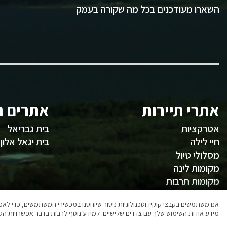
השארו מעודכנים בכל מה שקורה בעמק
אתרי תיירות
אתרים ח
אטרקציות
בית גבריאל
חיי לילה
בית יגאל אלון
מסלולי טיול
מקומות לינה
מקומות תרבות
משהו לאכול
אנו משתמשים בקבצי קוקיז וטכנולוגיות ניטור שיוחסנו במכשירי המשתמשים, כדי ל
מידע אודות השימוש שלך עם צדדים שלישיים. למידע נוסף לרבות בדבר אפשרויות הסר