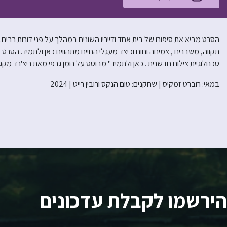
הסרט מביא את סיפורו של בית אחד ודייריו השונים במהלך על פני דורות רבים.
טכנולוגיית צילום חדשנית . כאן ולתמיד" מבוסס על רומן גרפי מאת ריצ'רד מקגוו
במאי: רוברט זמקיס | שחקנים: טום הנקס ורובין רייט | 2024
הירשמו לקבלת עדכונים