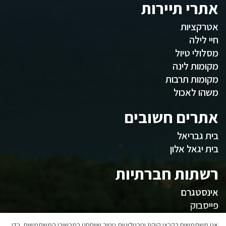
אתרי תיירות
אטרקציות
חיי לילה
מסלולי טיול
מקומות לינה
מקומות תרבות
משהו לאכול
אתרים חשובים
בית גבריאל
בית יגאל אלון
רשתות חברתיות
אינסטגרם
פייסבוק
אנו משתמשים בקבצי קוקיז וטכנולוגיות ניטור שיוחסנו במכשירי המשתמשים, כדי