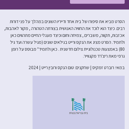
הסרט מביא את סיפורו של בית אחד ודייריו השונים במהלך על פני דורות
רבים. כיצד הוא לוכד את החוויה האנושית בצורתה הטהורה , מקור לאהבות,
אכזבות, תקווה, משברים , צמיחה וחום וכיצד מעגלי החיים מתהווים כאן
ולתמיד. הסרט מציג את הנקס ורייט בגילאים שונים (מגיל עשרה ועד גיל
80) באמצעות טכנולוגיית צילום חדשנית . כאן ולתמיד" מבוסס על רומן
גרפי מאת ריצ'רד מקגווייר.
במאי: רוברט זמקיס | שחקנים: טום הנקס ורובין רייט | 2024