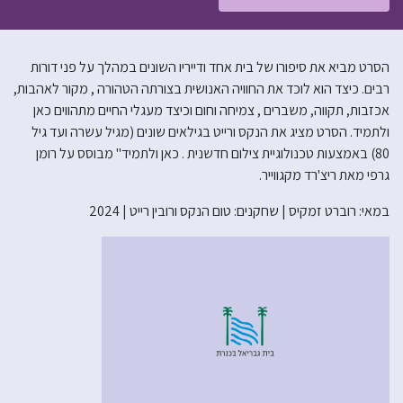
הסרט מביא את סיפורו של בית אחד ודייריו השונים במהלך על פני דורות
רבים. כיצד הוא לוכד את החוויה האנושית בצורתה הטהורה , מקור לאהבות,
אכזבות, תקווה, משברים , צמיחה וחום וכיצד מעגלי החיים מתהווים כאן
ולתמיד. הסרט מציג את הנקס ורייט בגילאים שונים (מגיל עשרה ועד גיל
80) באמצעות טכנולוגיית צילום חדשנית . כאן ולתמיד" מבוסס על רומן
גרפי מאת ריצ'רד מקגווייר.
במאי: רוברט זמקיס | שחקנים: טום הנקס ורובין רייט | 2024