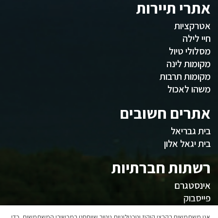
אתרי תיירות
אטרקציות
חיי לילה
מסלולי טיול
מקומות לינה
מקומות תרבות
משהו לאכול
אתרים חשובים
בית גבריאל
בית יגאל אלון
רשתות חברתיות
אינסטגרם
פייסבוק
אנו משתמשים בקבצי קוקיז וטכנולוגיות ניטור שיוחסנו במכשירי המשתמשים, כדי