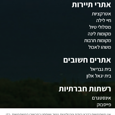
אתרי תיירות
אטרקציות
חיי לילה
מסלולי טיול
מקומות לינה
מקומות תרבות
משהו לאכול
אתרים חשובים
בית גבריאל
בית יגאל אלון
רשתות חברתיות
אינסטגרם
פייסבוק
אנו משתמשים בקבצי קוקיז וטכנולוגיות ניטור שיוחסנו במכשירי המשתמשים, כדי