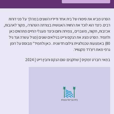
הסרט מביא את סיפורו של בית אחד ודייריו השונים במהלך על פני דורות
רבים. כיצד הוא לוכד את החוויה האנושית בצורתה הטהורה , מקור לאהבות,
אכזבות, תקווה, משברים , צמיחה וחום וכיצד מעגלי החיים מתהווים כאן
ולתמיד. הסרט מציג את הנקס ורייט בגילאים שונים (מגיל עשרה ועד גיל
80) באמצעות טכנולוגיית צילום חדשנית . כאן ולתמיד" מבוסס על רומן
גרפי מאת ריצ'רד מקגווייר.
במאי: רוברט זמקיס | שחקנים: טום הנקס ורובין רייט | 2024