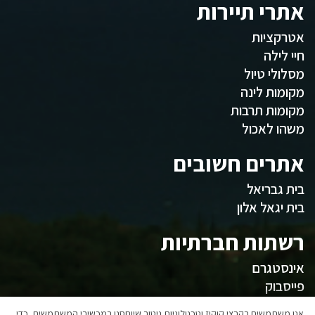
אתרי תיירות
אטרקציות
חיי לילה
מסלולי טיול
מקומות לינה
מקומות תרבות
משהו לאכול
אתרים חשובים
בית גבריאל
בית יגאל אלון
רשתות חברתיות
אינסטגרם
פייסבוק
אנו משתמשים בקבצי קוקיז וטכנולוגיות ניטור שיוחסנו במכשירי המשתמשים, כדי