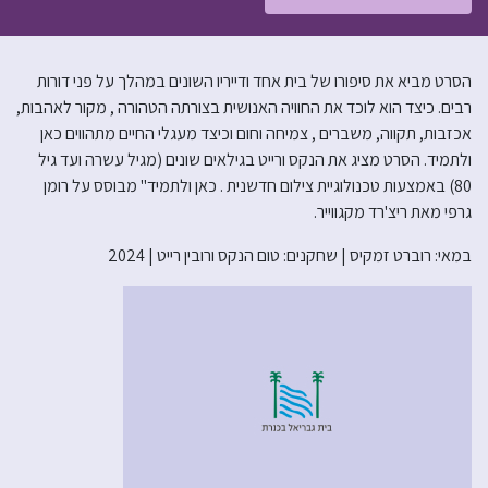
הסרט מביא את סיפורו של בית אחד ודייריו השונים במהלך על פני דורות
רבים. כיצד הוא לוכד את החוויה האנושית בצורתה הטהורה , מקור לאהבות,
אכזבות, תקווה, משברים , צמיחה וחום וכיצד מעגלי החיים מתהווים כאן
ולתמיד. הסרט מציג את הנקס ורייט בגילאים שונים (מגיל עשרה ועד גיל
80) באמצעות טכנולוגיית צילום חדשנית . כאן ולתמיד" מבוסס על רומן
גרפי מאת ריצ'רד מקגווייר.
במאי: רוברט זמקיס | שחקנים: טום הנקס ורובין רייט | 2024