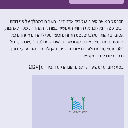
הסרט מביא את סיפורו של בית אחד ודייריו השונים במהלך על פני דורות
רבים. כיצד הוא לוכד את החוויה האנושית בצורתה הטהורה , מקור לאהבות,
אכזבות, תקווה, משברים , צמיחה וחום וכיצד מעגלי החיים מתהווים כאן
ולתמיד. הסרט מציג את הנקס ורייט בגילאים שונים (מגיל עשרה ועד גיל
80) באמצעות טכנולוגיית צילום חדשנית . כאן ולתמיד" מבוסס על רומן
גרפי מאת ריצ'רד מקגווייר.
במאי: רוברט זמקיס | שחקנים: טום הנקס ורובין רייט | 2024