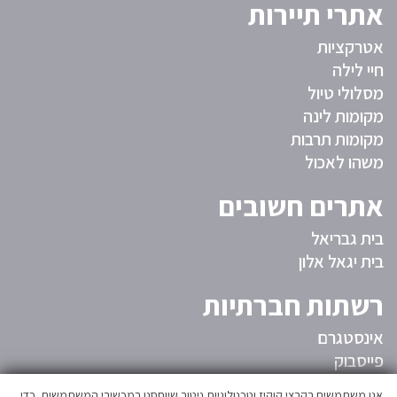
אתרי תיירות
אטרקציות
חיי לילה
מסלולי טיול
מקומות לינה
מקומות תרבות
משהו לאכול
אתרים חשובים
בית גבריאל
בית יגאל אלון
רשתות חברתיות
אינסטגרם
פייסבוק
אנו משתמשים בקבצי קוקיז וטכנולוגיות ניטור שיוחסנו במכשירי המשתמשים, כדי