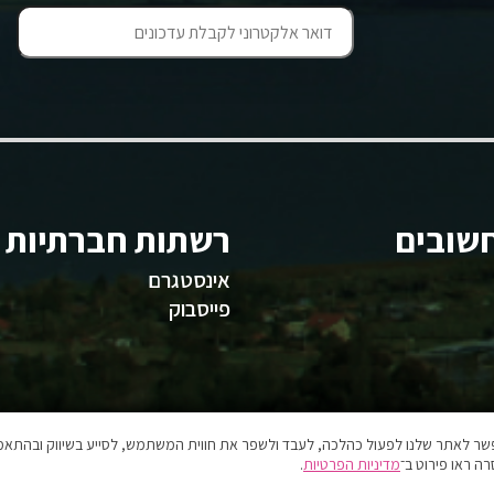
שובים
רשתות חברתיות
אינסטגרם
פייסבוק
אפשר לאתר שלנו לפעול כהלכה, לעבד ולשפר את חווית המשתמש, לסייע בשיווק ובהתאמה
ה ראו פירוט ב־
מדיניות הפרטיות
.