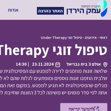
אודות
האתר בהרצה
ראשי
-
אירועים
-
טיפול זוגי Under Therapy
טיפול זוגי Under Therapy
אולם 3 בית גבריאל
23.11.2024
| 14:30
שלושה זוגות מוזמנים לדירה למפגש עם הפסיכולוגית של
שלבית הוזמנו זוגות נוספים ומופתעים לגלות שהם לא 
אחת לפי סדר מסוים יש משימה לכל 3 הזוגות שחייבת לחשוף אותם לחלק […]
להמשך קריאה