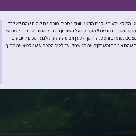
 הם לא יודעים שלבית הוזמנו זוגות נוספים ומופתעים לגלות שהם לא לבד.
כשהם מגיעים לדירה המפוארת הם מגלים שהפסיכולוגית לא תגיע למפגש. במקום זאת הם מגלים 8 מעטפות על השולחן כשבכל אחת לפי סדר מסוים יש
לקים. פצעים נפתחים והמפגש הופך לטעון וגם משעשע. כולם נהפכים לתובעים
ל מה שהם אומרים ומשחקים את המשחק, עד לסוף המפתיע שמקפיא את החיוך