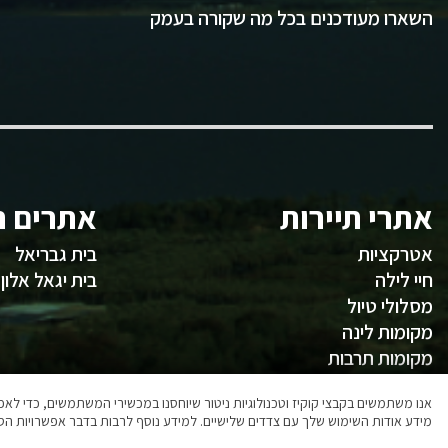
השארו מעודכנים בכל מה שקורה בעמק
אתרי תיירות
אתרים ח
אטרקציות
בית גבריאל
חיי לילה
בית יגאל אלון
מסלולי טיול
מקומות לינה
מקומות תרבות
משהו לאכול
אנו משתמשים בקבצי קוקיז וטכנולוגיות ניטור שיוחסנו במכשירי המשתמשים, כדי ל
מידע אודות השימוש שלך עם צדדים שלישיים. למידע נוסף לרבות בדבר אפשרויות הסר