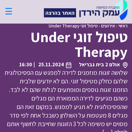
☰
האתר בהרצה
ראשי
-
אירועים
-
טיפול זוגי Under Therapy
טיפול זוגי Under
Therapy
אולם 2 בית גבריאל
25.11.2024
| 16:30
שלושה זוגות מוזמנים לדירה למפגש עם הפסיכולוגית
שלהם כחלק מטיפול זוגי. הם לא יודעים שלבית
הוזמנו זוגות נוספים ומופתעים לגלות שהם לא לבד.
כשהם מגיעים לדירה המפוארת הם מגלים
שהפסיכולוגית לא תגיע למפגש. במקום זאת הם
מגלים 8 מעטפות על השולחן כשבכל אחת לפי סדר
מסוים יש משימה לכל 3 הזוגות שחייבת לחשוף אותם