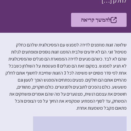
לחלק […]
להמשך קריאה
שלושה זוגות מוזמנים לדירה למפגש עם הפסיכולוגית שלהם כחלק
מטיפול זוגי. הם לא יודעים שלבית הוזמנו זוגות נוספים ומופתעים לגלות
שהם לא לבד. כשהם מגיעים לדירה המפוארת הם מגלים שהפסיכולוגית
לא תגיע למפגש. במקום זאת הם מגלים 8 מעטפות על השולחן כשבכל
אחת לפי סדר מסוים יש משימה לכל 3 הזוגות שחייבת לחשוף אותם לחלק
מהחיים אותם הם חולקים. פצעים נפתחים והמפגש הופך לטעון וגם
משעשע. כולם נהפכים לתובעים ולסניגורים. כולם חוקרים, מתוודים,
חושפים את עצמם רגשית, מצטערים על מה שהם אומרים ומשחקים את
המשחק, עד לסוף המפתיע שמקפיא את החיוך על פני הצופים והכל
פתאום מקבל משמעות אחרת.