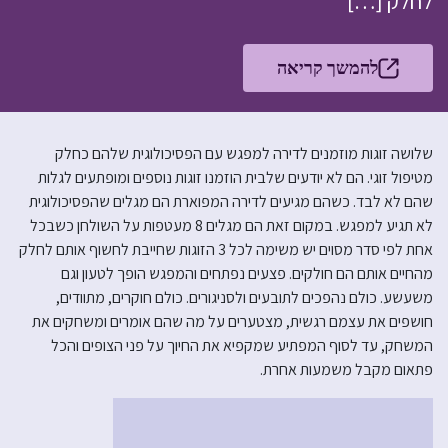
לחלק […]
להמשך קריאה
שלושה זוגות מוזמנים לדירה למפגש עם הפסיכולוגית שלהם כחלק
מטיפול זוגי. הם לא יודעים שלבית הוזמנו זוגות נוספים ומופתעים לגלות
שהם לא לבד. כשהם מגיעים לדירה המפוארת הם מגלים שהפסיכולוגית
לא תגיע למפגש. במקום זאת הם מגלים 8 מעטפות על השולחן כשבכל
אחת לפי סדר מסוים יש משימה לכל 3 הזוגות שחייבת לחשוף אותם לחלק
מהחיים אותם הם חולקים. פצעים נפתחים והמפגש הופך לטעון וגם
משעשע. כולם נהפכים לתובעים ולסניגורים. כולם חוקרים, מתוודים,
חושפים את עצמם רגשית, מצטערים על מה שהם אומרים ומשחקים את
המשחק, עד לסוף המפתיע שמקפיא את החיוך על פני הצופים והכל
פתאום מקבל משמעות אחרת.