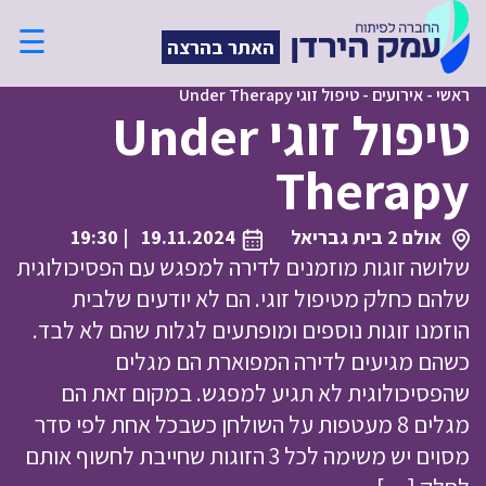
☰
האתר בהרצה
ראשי
-
אירועים
-
טיפול זוגי Under Therapy
טיפול זוגי Under
Therapy
אולם 2 בית גבריאל
19.11.2024
| 19:30
שלושה זוגות מוזמנים לדירה למפגש עם הפסיכולוגית
שלהם כחלק מטיפול זוגי. הם לא יודעים שלבית
הוזמנו זוגות נוספים ומופתעים לגלות שהם לא לבד.
כשהם מגיעים לדירה המפוארת הם מגלים
שהפסיכולוגית לא תגיע למפגש. במקום זאת הם
מגלים 8 מעטפות על השולחן כשבכל אחת לפי סדר
מסוים יש משימה לכל 3 הזוגות שחייבת לחשוף אותם