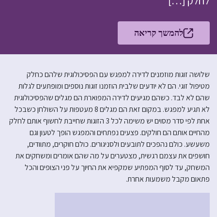
לחלק […]
להמשך קריאה
שלושה זוגות מוזמנים לדירה למפגש עם הפסיכולוגית שלהם כחלק
מטיפול זוגי. הם לא יודעים שלבית הוזמנו זוגות נוספים ומופתעים לגלות
שהם לא לבד. כשהם מגיעים לדירה המפוארת הם מגלים שהפסיכולוגית
לא תגיע למפגש. במקום זאת הם מגלים 8 מעטפות על השולחן כשבכל
אחת לפי סדר מסוים יש משימה לכל 3 הזוגות שחייבת לחשוף אותם לחלק
מהחיים אותם הם חולקים. פצעים נפתחים והמפגש הופך לטעון וגם
משעשע. כולם נהפכים לתובעים ולסניגורים. כולם חוקרים, מתוודים,
חושפים את עצמם רגשית, מצטערים על מה שהם אומרים ומשחקים את
המשחק, עד לסוף המפתיע שמקפיא את החיוך על פני הצופים והכל
פתאום מקבל משמעות אחרת.