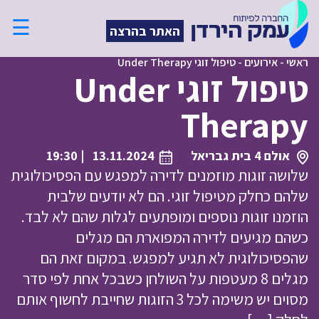
☰
האתר בהרצה
ראשי
-
אירועים
-
טיפול זוגי Under Therapy
טיפול זוגי Under
Therapy
אולם 4 בית גבריאל
13.11.2024
| 19:30
שלושה זוגות מוזמנים לדירה למפגש עם הפסיכולוגית
שלהם כחלק מטיפול זוגי. הם לא יודעים שלבית
הוזמנו זוגות נוספים ומופתעים לגלות שהם לא לבד.
כשהם מגיעים לדירה המפוארת הם מגלים
שהפסיכולוגית לא תגיע למפגש. במקום זאת הם
מגלים 8 מעטפות על השולחן כשבכל אחת לפי סדר
מסוים יש משימה לכל 3 הזוגות שחייבת לחשוף אותם