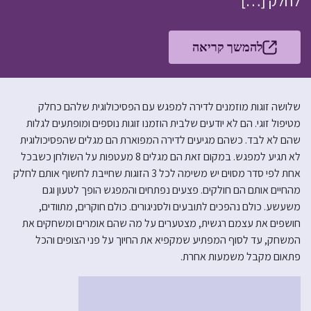
לחלק […]
להמשך קריאה
שלושה זוגות מוזמנים לדירה למפגש עם הפסיכולוגית שלהם כחלק
מטיפול זוגי. הם לא יודעים שלבית הוזמנו זוגות נוספים ומופתעים לגלות
שהם לא לבד. כשהם מגיעים לדירה המפוארת הם מגלים שהפסיכולוגית
לא תגיע למפגש. במקום זאת הם מגלים 8 מעטפות על השולחן כשבכל
אחת לפי סדר מסוים יש משימה לכל 3 הזוגות שחייבת לחשוף אותם לחלק
מהחיים אותם הם חולקים. פצעים נפתחים והמפגש הופך לטעון וגם
משעשע. כולם נהפכים לתובעים ולסניגורים. כולם חוקרים, מתוודים,
חושפים את עצמם רגשית, מצטערים על מה שהם אומרים ומשחקים את
המשחק, עד לסוף המפתיע שמקפיא את החיוך על פני הצופים והכל
פתאום מקבל משמעות אחרת.