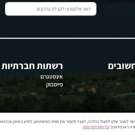
שובים
רשתות חברתיות
אינסטגרם
פייסבוק
אפשר לאתר שלנו לפעול כהלכה, לעבד ולשפר את חווית המשתמש, לסייע בשיווק ובהתאמה
ה ראו פירוט ב־
מדיניות הפרטיות
.