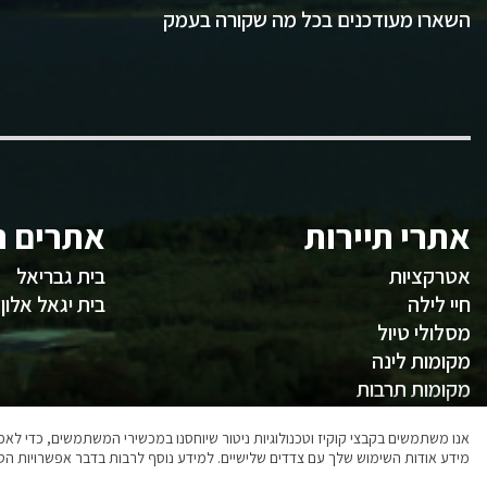
השארו מעודכנים בכל מה שקורה בעמק
אתרי תיירות
אתרים ח
אטרקציות
בית גבריאל
חיי לילה
בית יגאל אלון
מסלולי טיול
מקומות לינה
מקומות תרבות
משהו לאכול
אנו משתמשים בקבצי קוקיז וטכנולוגיות ניטור שיוחסנו במכשירי המשתמשים, כדי ל
מידע אודות השימוש שלך עם צדדים שלישיים. למידע נוסף לרבות בדבר אפשרויות הסר