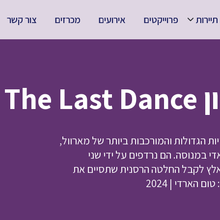
תיירות
פרוייקטים
אירועים
מכרזים
צור קשר
Ven
ת הדמויות הגדולות והמורכבות ביותר של מארוול,
אדי במנוסה. הם נרדפים על ידי שני
לץ לקבל החלטה הרסנית שתסיים את
 הארדי | 2024