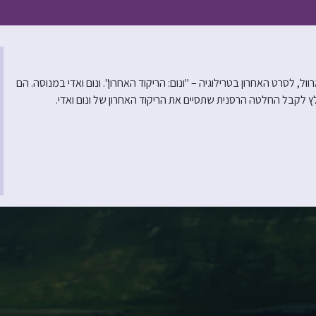
ל, לסרט האחרון בטרילוגיה – "ונום: הריקוד האחרון". ונום ואדי במנוסה. הם
לקבל החלטה הרסנית שתסיים את הריקוד האחרון של ונום ואדי.