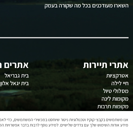
השארו מעודכנים בכל מה שקורה בעמק
אתרי תיירות
אתרים ח
אטרקציות
בית גבריאל
חיי לילה
בית יגאל אלון
מסלולי טיול
מקומות לינה
מקומות תרבות
משהו לאכול
אנו משתמשים בקבצי קוקיז וטכנולוגיות ניטור שיוחסנו במכשירי המשתמשים, כדי ל
מידע אודות השימוש שלך עם צדדים שלישיים. למידע נוסף לרבות בדבר אפשרויות הסר