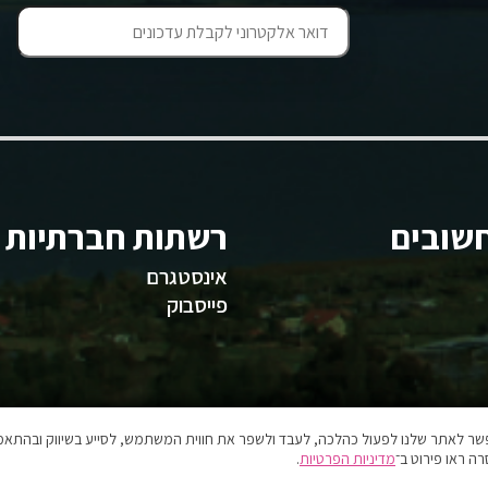
שובים
רשתות חברתיות
אינסטגרם
פייסבוק
אפשר לאתר שלנו לפעול כהלכה, לעבד ולשפר את חווית המשתמש, לסייע בשיווק ובהתאמה
ה ראו פירוט ב־
מדיניות הפרטיות
.