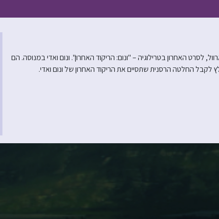
ל, לסרט האחרון בטרילוגיה – "ונום: הריקוד האחרון". ונום ואדי במנוסה. הם
לקבל החלטה הרסנית שתסיים את הריקוד האחרון של ונום ואדי.