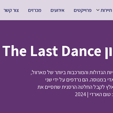
תיירות
פרוייקטים
אירועים
מכרזים
צור קשר
Ven
ת הדמויות הגדולות והמורכבות ביותר של מארוול,
אדי במנוסה. הם נרדפים על ידי שני
לץ לקבל החלטה הרסנית שתסיים את
 הארדי | 2024