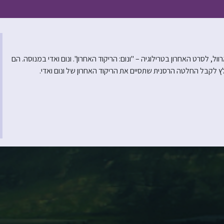
ל, לסרט האחרון בטרילוגיה – "ונום: הריקוד האחרון". ונום ואדי במנוסה. הם
לקבל החלטה הרסנית שתסיים את הריקוד האחרון של ונום ואדי.