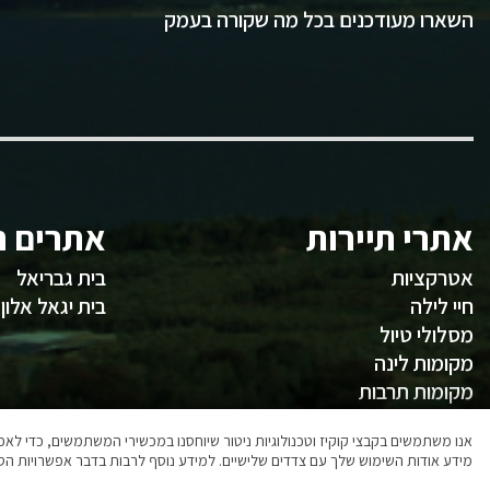
השארו מעודכנים בכל מה שקורה בעמק
אתרי תיירות
אתרים ח
אטרקציות
בית גבריאל
חיי לילה
בית יגאל אלון
מסלולי טיול
מקומות לינה
מקומות תרבות
משהו לאכול
אנו משתמשים בקבצי קוקיז וטכנולוגיות ניטור שיוחסנו במכשירי המשתמשים, כדי ל
מידע אודות השימוש שלך עם צדדים שלישיים. למידע נוסף לרבות בדבר אפשרויות הסר