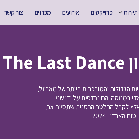
תיירות
פרוייקטים
אירועים
מכרזים
צור קשר
Ven
ת הדמויות הגדולות והמורכבות ביותר של מארוול,
אדי במנוסה. הם נרדפים על ידי שני
לץ לקבל החלטה הרסנית שתסיים את
 הארדי | 2024