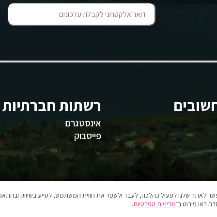
שובים
רשתות חברתיות
אינסטגרם
פייסבוק
אפשר לאתר שלנו לפעול כהלכה, לעבד ולשפר את חווית המשתמש, לסייע בשיווק ובהתאמה
ה ראו פירוט ב־
מדיניות הפרטיות
.