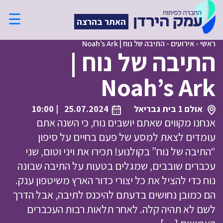
☰
האתר בהרצה
ראשי
-
אירועים
-
התיבה של נוח | Noah’s Ark
התיבה של נוח |
Noah’s Ark
אולם 1 בית גבריאל
25.07.2024
| 10:00
אנחנו מקווים שאתם יושבים נוח, כי השנה אתם
עומדים לצאת למסע של פעם בחיים על סיפון
“התיבה של נוח” בקולנוע! תכירו את ויני וטום, שני
עכברים שובבים, שמגלים בטעות על התיבה שבונה
נוח כדי להציל את כל יצורי כדור הארץ משיטפון ענק.
הם כמובן נחושים בדעתם להיכנס לתיבה, אבל הדרך
לשם לא תהיה קלה. לאחר תלאות רבות העכברים