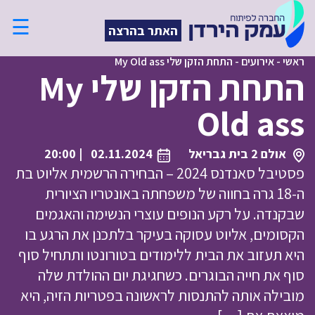
☰
האתר בהרצה
ראשי
-
אירועים
-
התחת הזקן שלי My Old ass
התחת הזקן שלי My
Old ass
אולם 2 בית גבריאל
02.11.2024
| 20:00
פסטיבל סאנדנס 2024 – הבחירה הרשמית אליוט בת
ה-18 גרה בחווה של משפחתה באונטריו הציורית
שבקנדה. על רקע הנופים עוצרי הנשימה והאגמים
הקסומים, אליוט עסוקה בעיקר בלתכנן את הרגע בו
היא תעזוב את הבית ללימודים בטורונטו ותתחיל סוף
סוף את חייה הבוגרים. כשחגיגת יום ההולדת שלה
מובילה אותה להתנסות לראשונה בפטריות הזיה, היא