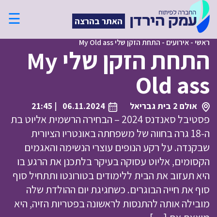
☰
האתר בהרצה
ראשי
-
אירועים
-
התחת הזקן שלי My Old ass
התחת הזקן שלי My
Old ass
אולם 2 בית גבריאל
06.11.2024
| 21:45
פסטיבל סאנדנס 2024 – הבחירה הרשמית אליוט בת
ה-18 גרה בחווה של משפחתה באונטריו הציורית
שבקנדה. על רקע הנופים עוצרי הנשימה והאגמים
הקסומים, אליוט עסוקה בעיקר בלתכנן את הרגע בו
היא תעזוב את הבית ללימודים בטורונטו ותתחיל סוף
סוף את חייה הבוגרים. כשחגיגת יום ההולדת שלה
מובילה אותה להתנסות לראשונה בפטריות הזיה, היא