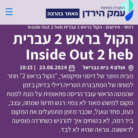
☰
האתר בהרצה
ראשי
-
אירועים
-
הקול בראש 2 עברית Inside Out 2 heb
הקול בראש 2 עברית
Inside Out 2 heb
אולם 4 בית גבריאל
23.08.2024
| 10:15
מבית היוצר של דיסני ופיקסאר, "הקול בראש 2" חוזר
למוחה של המתבגרת הטרייה ריילי בדיוק בזמן
שהמטה הראשי עובר הריסה פתאומית על מנת לפנות
מקום למשהו מאוד לא צפוי: רגש חדש! שמחה, עצב,
כעס, פחד וגועל, שכבר מזמן מתפעלים את המקום
ביד רמה, לא בטוחים איך להרגיש כשחרדה מופיעה
לראשונה. ונראה שהיא לא לבד.