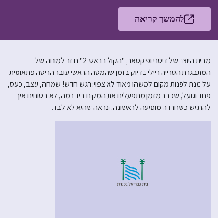
להמשך קריאה
מבית היוצר של דיסני ופיקסאר, "הקול בראש 2" חוזר למוחה של
המתבגרת הטרייה ריילי בדיוק בזמן שהמטה הראשי עובר הריסה פתאומית
על מנת לפנות מקום למשהו מאוד לא צפוי: רגש חדש! שמחה, עצב, כעס,
פחד וגועל, שכבר מזמן מתפעלים את המקום ביד רמה, לא בטוחים איך
להרגיש כשחרדה מופיעה לראשונה. ונראה שהיא לא לבד.