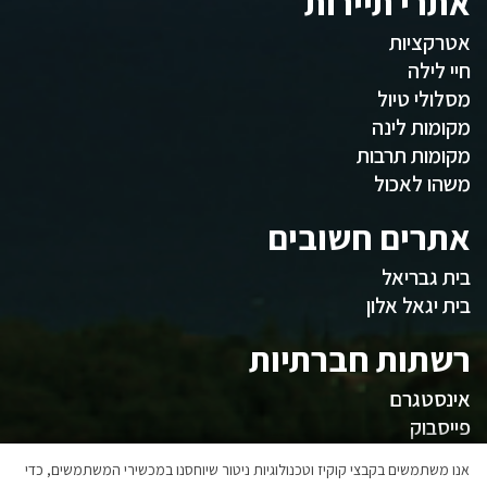
אתרי תיירות
אטרקציות
חיי לילה
מסלולי טיול
מקומות לינה
מקומות תרבות
משהו לאכול
אתרים חשובים
בית גבריאל
בית יגאל אלון
רשתות חברתיות
אינסטגרם
פייסבוק
המועצה
אנו משתמשים בקבצי קוקיז וטכנולוגיות ניטור שיוחסנו במכשירי המשתמשים, כדי