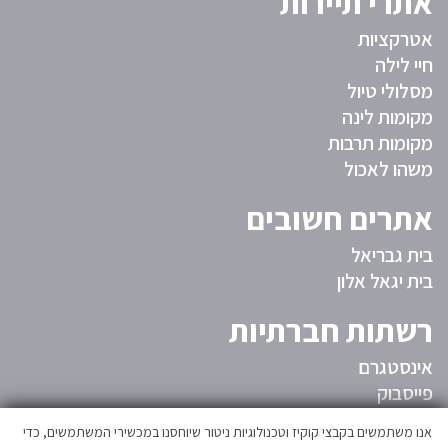
אתרי תיירות
אטרקציות
חיי לילה
מסלולי טיול
מקומות לינה
מקומות תרבות
משהו לאכול
אתרים חשובים
בית גבריאל
בית יגאל אלון
רשתות חברתיות
אינסטגרם
פייסבוק
המועצה
אנו משתמשים בקבצי קוקיז וטכנולוגיות ניטור שיוחסנו במכשירי המשתמשים, כדי