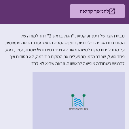
להמשך קריאה
מבית היוצר של דיסני ופיקסאר, "הקול בראש 2" חוזר למוחה של
המתבגרת הטרייה ריילי בדיוק בזמן שהמטה הראשי עובר הריסה פתאומית
על מנת לפנות מקום למשהו מאוד לא צפוי: רגש חדש! שמחה, עצב, כעס,
פחד וגועל, שכבר מזמן מתפעלים את המקום ביד רמה, לא בטוחים איך
להרגיש כשחרדה מופיעה לראשונה. ונראה שהיא לא לבד.