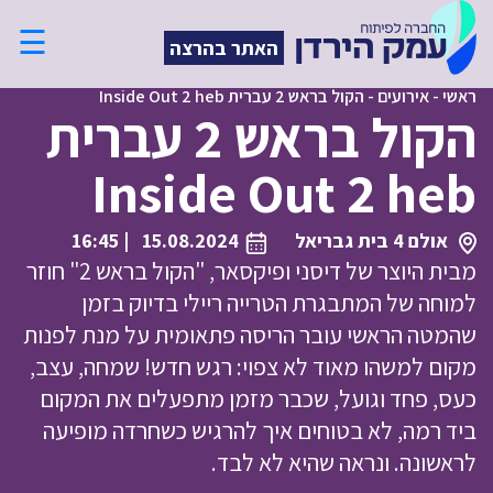
☰
האתר בהרצה
ראשי
-
אירועים
-
הקול בראש 2 עברית Inside Out 2 heb
הקול בראש 2 עברית
Inside Out 2 heb
אולם 4 בית גבריאל
15.08.2024
| 16:45
מבית היוצר של דיסני ופיקסאר, "הקול בראש 2" חוזר
למוחה של המתבגרת הטרייה ריילי בדיוק בזמן
שהמטה הראשי עובר הריסה פתאומית על מנת לפנות
מקום למשהו מאוד לא צפוי: רגש חדש! שמחה, עצב,
כעס, פחד וגועל, שכבר מזמן מתפעלים את המקום
ביד רמה, לא בטוחים איך להרגיש כשחרדה מופיעה
לראשונה. ונראה שהיא לא לבד.