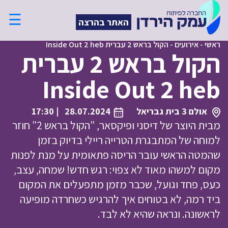
☰
האתר בהרצה
ראשי
-
אירועים
-
הקול בראש 2 עברית Inside Out 2 heb
הקול בראש 2 עברית
Inside Out 2 heb
אולם 3 בית גבריאל
28.07.2024
| 17:30
מבית היוצר של דיסני ופיקסאר, "הקול בראש 2" חוזר
למוחה של המתבגרת הטרייה ריילי בדיוק בזמן
שהמטה הראשי עובר הריסה פתאומית על מנת לפנות
מקום למשהו מאוד לא צפוי: רגש חדש! שמחה, עצב,
כעס, פחד וגועל, שכבר מזמן מתפעלים את המקום
ביד רמה, לא בטוחים איך להרגיש כשחרדה מופיעה
לראשונה. ונראה שהיא לא לבד.