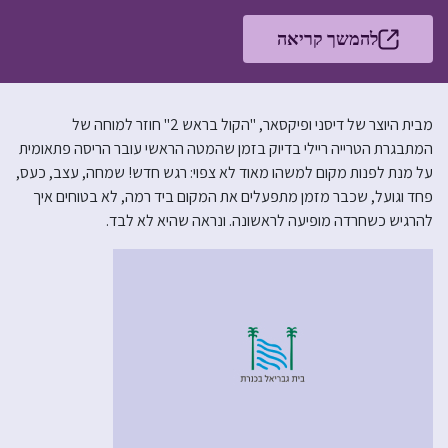
להמשך קריאה
מבית היוצר של דיסני ופיקסאר, "הקול בראש 2" חוזר למוחה של
המתבגרת הטרייה ריילי בדיוק בזמן שהמטה הראשי עובר הריסה פתאומית
על מנת לפנות מקום למשהו מאוד לא צפוי: רגש חדש! שמחה, עצב, כעס,
פחד וגועל, שכבר מזמן מתפעלים את המקום ביד רמה, לא בטוחים איך
להרגיש כשחרדה מופיעה לראשונה. ונראה שהיא לא לבד.