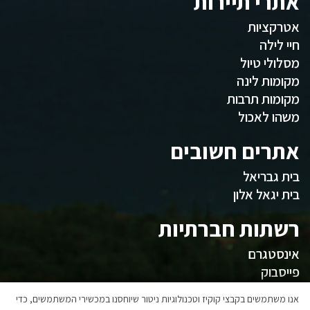
אתרי תיירות
אטרקציות
חיי לילה
מסלולי טיול
מקומות לינה
מקומות תרבות
משהו לאכול
אתרים חשובים
בית גבריאל
בית יגאל אלון
רשתות חברתיות
אינסטגרם
פייסבוק
המועצה
אנו משתמשים בקבצי קוקיז וטכנולוגיות ניטור שיוחסנו במכשירי המשתמשים, כדי